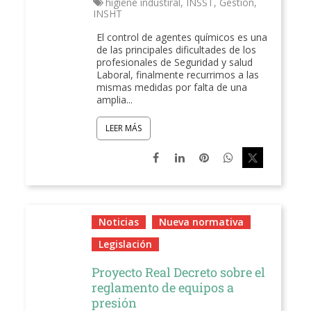
higiene industiral
,
INSST
,
Gestión
,
INSHT
El control de agentes químicos es una
de las principales dificultades de los
profesionales de Seguridad y salud
Laboral, finalmente recurrimos a las
mismas medidas por falta de una
amplia...
LEER MÁS
Noticias
Nueva normativa
Legislación
Proyecto Real Decreto sobre el
reglamento de equipos a
presión