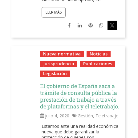
LEER MÁS
Nueva normativa
Noticias
Jurisprudencia
Publicaciones
Legislación
El gobierno de España saca a
trámite de consulta pública la
prestación de trabajo a través
de plataformas y el teletrabajo.
julio 4, 2020
Gestión
,
Teletrabajo
Estamos ante una realidad económica
nueva que debe garantizar la
protección de quienes son