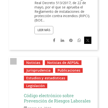
Real Decreto 513/2017, de 22 de
mayo, por el que se aprueba el
Reglamento de instalaciones de
protección contra incendios (RIPCI).
(BOE...
LEER MÁS
Noticias
Noticias de AEPSAL
Jurisprudencia
Publicaciones
Estudios y estadísticas
Legislación
Código electrónico sobre
Prevención de Riesgos Laborales