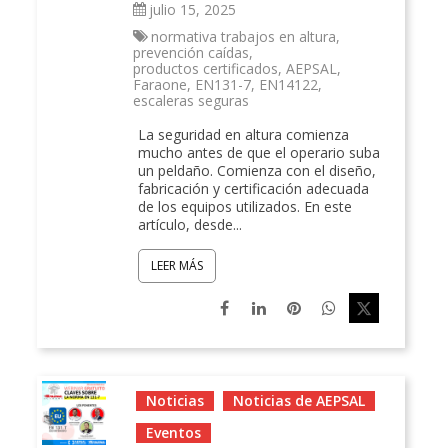
julio 15, 2025
normativa trabajos en altura
,
prevención caídas
,
productos certificados
,
AEPSAL
,
Faraone
,
EN131-7
,
EN14122
,
escaleras seguras
La seguridad en altura comienza
mucho antes de que el operario suba
un peldaño. Comienza con el diseño,
fabricación y certificación adecuada
de los equipos utilizados. En este
artículo, desde...
LEER MÁS
Noticias
Noticias de AEPSAL
Eventos