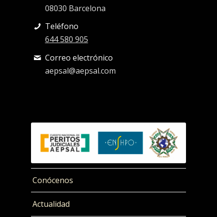
08030 Barcelona
Teléfono
644 580 905
Correo electrónico
aepsal@aepsal.com
Conócenos
Actualidad