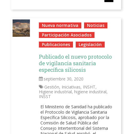
Nueva normativa
Noticias
Participación Asociados
Publicaciones
Legislación
Publicado el nuevo protocolo
de vigilancia sanitaria
específica silicosis
septiembre 30, 2020
Gestión
,
Iniciativas
,
INSHT
,
Higiene industrial
,
higiene industiral
,
INSST
El Ministerio de Sanidad ha publicado
el Protocolo de Vigilancia Sanitaria
Específica Silicosis, aprobado por la
Comisión de Salud Pública del
Consejo Interterritorial del Sistema
Nacional de Salud aprobó, el...