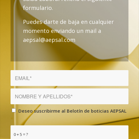
formulario.
Puedes darte de baja en cualquier
momento enviando un mail a
aepsal@aepsal.com
Deseo suscribirme al Belotín de boticias AEPSAL
*
0 + 5 = ?