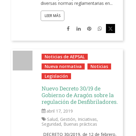
diversas normas reglamentarias en...
LEER MÁS
Noticias de AEPSAL
Nueva normativa
Noticias
Legislación
Nuevo Decreto 30/19 de
Gobierno de Aragón sobre la
regulación de Desfibriladores.
abril 17, 2019
Salud
,
Gestión
,
Iniciativas
,
Seguridad
,
Buenas prácticas
DECRETO 30/2019, de 12 de febrero,