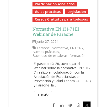
Participación Asociados
Guías prácticas
Legislación
Cursos Gratuitos para todos/as
Normativa EN 131-7 | El
Webinar de Faraone
junio 27, 2024
Faraone
,
Normativa
,
EN131-7
,
Buenas prácticas
,
Buen uso de escaleras
,
formación
El pasado día 20, tuvo lugar el
Webinar sobre la normativa EN 131-
7, realizo en colaboración con la
Asociación de Especialistas en
Prevención y Salud Laboral (AEPSAL)
y Faraone la...
LEER MÁS