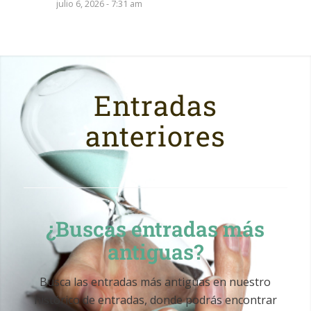
julio 6, 2026 - 7:31 am
Entradas
anteriores
¿Buscas entradas más
antiguas?
Busca las entradas más antiguas en nuestro
histórico de entradas, donde podrás encontrar