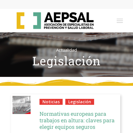
Actualidad
Legislación
Noticias
Legislación
Normativas europeas para
trabajos en altura: claves para
elegir equipos seguros