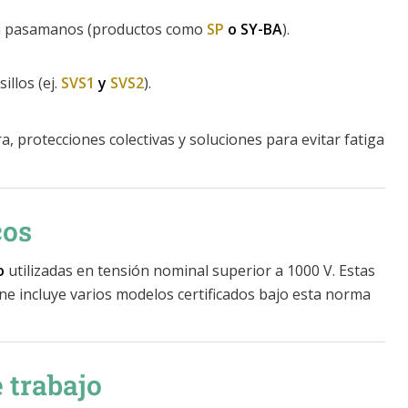
con pasamanos (productos como
SP
o SY-BA
).
illos (ej.
SVS1
y
SVS2
).
, protecciones colectivas y soluciones para evitar fatiga
cos
o
utilizadas en tensión nominal superior a 1000 V. Estas
ne incluye varios modelos certificados bajo esta norma
 trabajo