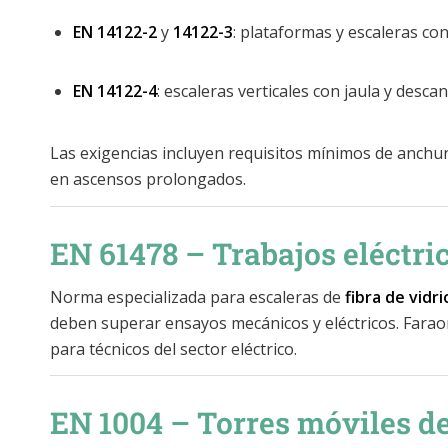
EN 14122-2
y
14122-3
: plataformas y escaleras 
EN 14122-4
: escaleras verticales con jaula y descans
Las exigencias incluyen requisitos mínimos de anchura
en ascensos prolongados.
EN 61478 – Trabajos eléctri
Norma especializada para escaleras de
fibra de vidri
deben superar ensayos mecánicos y eléctricos. Farao
para técnicos del sector eléctrico.
EN 1004 – Torres móviles de