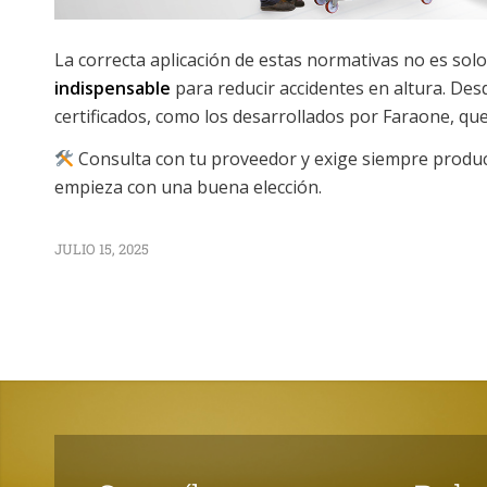
La correcta aplicación de estas normativas no es solo
indispensable
para reducir accidentes en altura. De
certificados, como los desarrollados por Faraone, qu
Consulta con tu proveedor y exige siempre produc
empieza con una buena elección.
JULIO 15, 2025