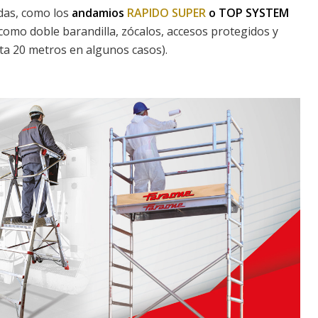
das, como los
andamios
RAPIDO SUPER
o TOP SYSTEM
omo doble barandilla, zócalos, accesos protegidos y
sta 20 metros en algunos casos).