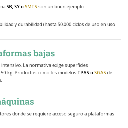
ama
SB, SY o
SMTS
son un buen ejemplo.
ilidad y durabilidad (hasta 50.000 ciclos de uso en uso
taformas bajas
intensivo. La normativa exige superficies
de 150 kg. Productos como los modelos
TPAS o
SGAS
de
.
 máquinas
ctores donde se requiere acceso seguro a plataformas