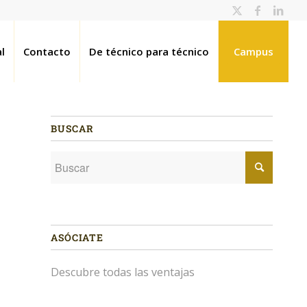
l
Contacto
De técnico para técnico
Campus
BUSCAR
ASÓCIATE
Descubre todas las ventajas