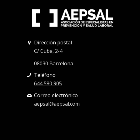
Dirección postal
C/ Cuba, 2-4
08030 Barcelona
Teléfono
644 580 905
Correo electrónico
aepsal@aepsal.com