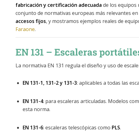
fabricación y certificación adecuada
de los equipos u
conjunto de normativas europeas más relevantes en
accesos fijos
, y mostramos ejemplos reales de equip
Faraone
.
EN 131 – Escaleras portátile
La normativa EN 131 regula el diseño y uso de escaler
EN 131-1, 131-2 y 131-3
: aplicables a todas las es
EN 131-4
: para escaleras articuladas. Modelos co
esta norma.
EN 131-6
: escaleras telescópicas como
PLS
.