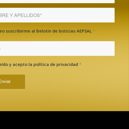
eo suscribirme al Belotín de boticias AEPSAL
*
?
eído y acepto la política de privacidad
*