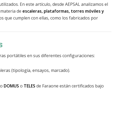
tilizados. En este artículo, desde AEPSAL analizamos el
 materia de
escaleras, plataformas, torres móviles y
os que cumplen con ellas, como los fabricados por
s
as portátiles en sus diferentes configuraciones:
caleras (tipología, ensayos, marcado).
mo
DOMUS
o
TELES
de Faraone están certificados bajo