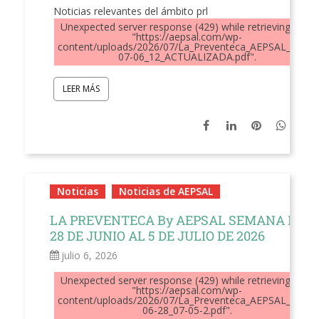
Noticias relevantes del ámbito prl
Unexpected server response (429) while retrieving PDF
"https://aepsal.com/wp-
content/uploads/2026/07/La_Preventeca_AEPSAL_2026-
07-06_12_ACTUALIZADA.pdf".
LEER MÁS
Noticias
Noticias de AEPSAL
LA PREVENTECA By AEPSAL SEMANA DEL
28 DE JUNIO AL 5 DE JULIO DE 2026
julio 6, 2026
Unexpected server response (429) while retrieving PDF
"https://aepsal.com/wp-
content/uploads/2026/07/La_Preventeca_AEPSAL_2026-
06-28_07-05-2.pdf".