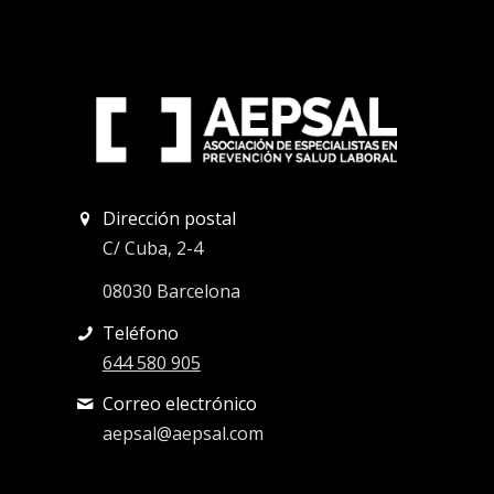
Dirección postal
C/ Cuba, 2-4
08030 Barcelona
Teléfono
644 580 905
Correo electrónico
aepsal@aepsal.com