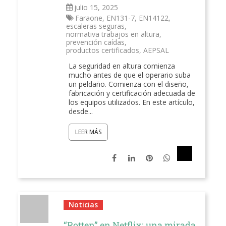
julio 15, 2025
Faraone
,
EN131-7
,
EN14122
,
escaleras seguras
,
normativa trabajos en altura
,
prevención caídas
,
productos certificados
,
AEPSAL
La seguridad en altura comienza
mucho antes de que el operario suba
un peldaño. Comienza con el diseño,
fabricación y certificación adecuada de
los equipos utilizados. En este artículo,
desde...
LEER MÁS
Noticias
“Rotten” en Netflix: una mirada