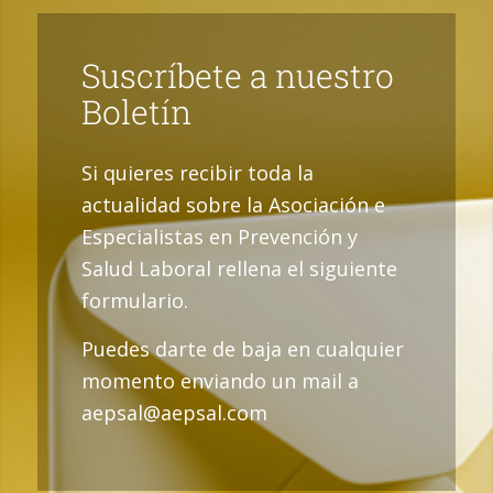
Suscríbete a nuestro
Boletín
Si quieres recibir toda la
actualidad sobre la Asociación e
Especialistas en Prevención y
Salud Laboral rellena el siguiente
formulario.
Puedes darte de baja en cualquier
momento enviando un mail a
aepsal@aepsal.com