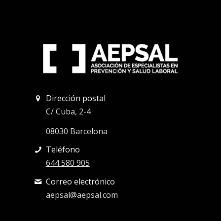
Dirección postal
C/ Cuba, 2-4
08030 Barcelona
Teléfono
644 580 905
Correo electrónico
aepsal@aepsal.com