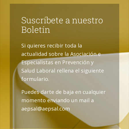
Suscríbete a nuestro
Boletín
Si quieres recibir toda la
actualidad sobre la Asociación e
Especialistas en Prevención y
Salud Laboral rellena el siguiente
formulario.
Puedes darte de baja en cualquier
momento enviando un mail a
aepsal@aepsal.com