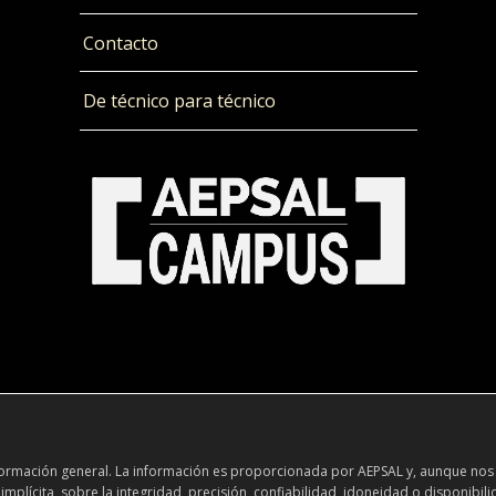
Contacto
De técnico para técnico
información general. La información es proporcionada por AEPSAL y, aunque nos
plícita, sobre la integridad, precisión, confiabilidad, idoneidad o disponibili