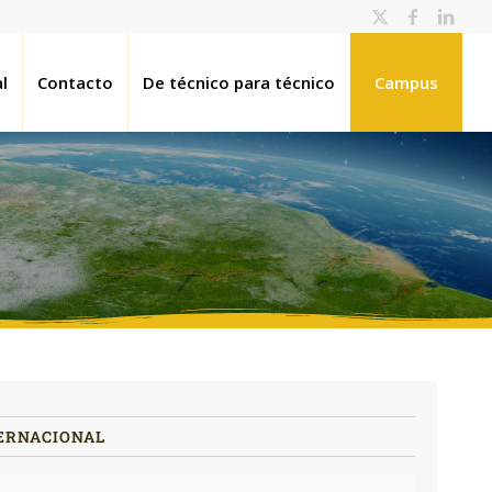
l
Contacto
De técnico para técnico
Campus
ERNACIONAL