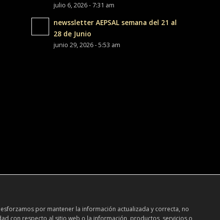
julio 6, 2026 - 7:31 am
newssletter AEPSAL semana del 21 al
28 de Junio
junio 29, 2026 - 5:53 am
 esforzamos por mantener la información actualizada y correcta, no
dad con respecto al sitio web o la información, productos, servicios o