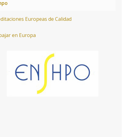
hpo
editaciones Europeas de Calidad
bajar en Europa