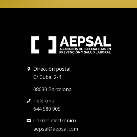
Dirección postal
C/ Cuba, 2-4
08030 Barcelona
Teléfono
644 580 905
Correo electrónico
aepsal@aepsal.com