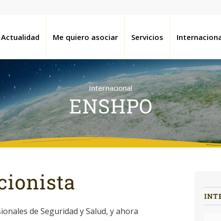
Actualidad
Me quiero asociar
Servicios
Internaciona
Internacional
ENSHPO
cionista
INT
onales de Seguridad y Salud, y ahora