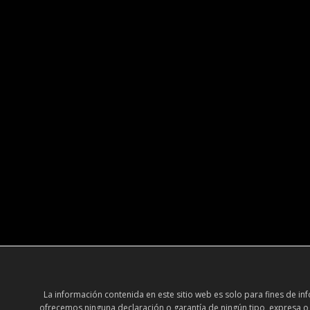
La información contenida en este sitio web es solo para fines de 
ofrecemos ninguna declaración o garantía de ningún tipo, expresa o im