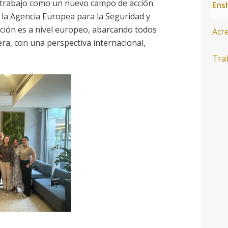
rabajo como un nuevo campo de acción.
Ens
la Agencia Europea para la Seguridad y
ción es a nivel europeo, abarcando todos
Acr
ra, con una perspectiva internacional,
Tra