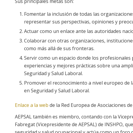
Sus principales metas son:
Fomentar la inclusión de todas las organizacion
representar sus perspectivas, opiniones y preoc
Actuar como un enlace ante las autoridades nacio
Colaborar con otras organizaciones, institucion
como más allá de sus fronteras.
Servir como un espacio donde los profesionales
experiencias y mejores prácticas sobre una ampl
Seguridad y Salud Laboral.
Promover el reconocimiento a nivel europeo de la 
en Seguridad y Salud Laboral.
Enlace a la web
de la Red Europea de Asociaciones de 
AEPSAL también es miembro, contando con la Vicepre
Fabregat (Vicepresidente de AEPSAL) de INSHPO, que e
seguridad y salud ocupacional y actúa como un foro 