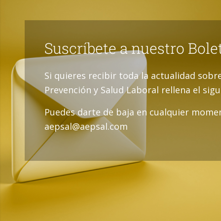
Suscríbete a nuestro Bole
Si quieres recibir toda la actualidad sobr
Prevención y Salud Laboral rellena el sig
Puedes darte de baja en cualquier momen
aepsal@aepsal.com