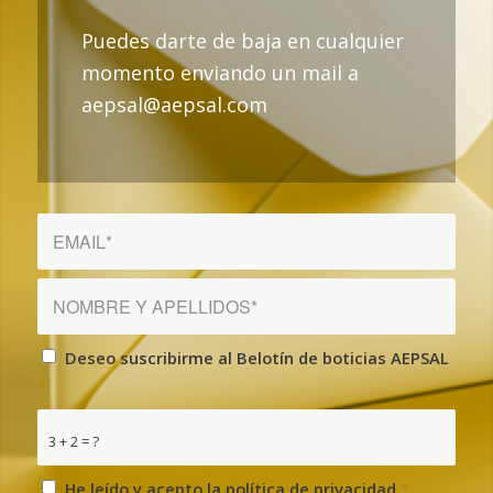
Puedes darte de baja en cualquier
momento enviando un mail a
aepsal@aepsal.com
Deseo suscribirme al Belotín de boticias AEPSAL
*
3 + 2 = ?
He leído y acepto la política de privacidad
*