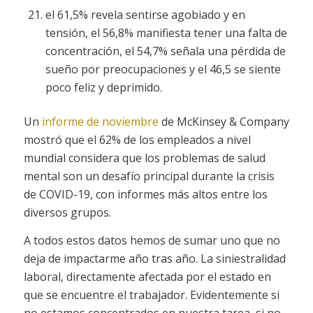
el 61,5% revela sentirse agobiado y en
tensión, el 56,8% manifiesta tener una falta de
concentración, el 54,7% señala una pérdida de
sueño por preocupaciones y el 46,5 se siente
poco feliz y deprimido.
Un
informe de noviembre
de McKinsey & Company
mostró que el 62% de los empleados a nivel
mundial considera que los problemas de salud
mental son un desafío principal durante la crisis
de COVID-19, con informes más altos entre los
diversos grupos.
A todos estos datos hemos de sumar uno que no
deja de impactarme año tras año. La siniestralidad
laboral, directamente afectada por el estado en
que se encuentre el trabajador. Evidentemente si
no estamos concentrados en nuestra tarea, si no