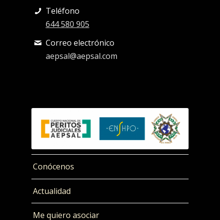
Teléfono
644 580 905
Correo electrónico
aepsal@aepsal.com
Conócenos
Actualidad
Me quiero asociar