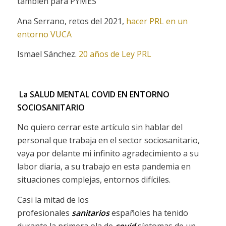
también para PYMES
Ana Serrano, retos del 2021,
hacer PRL en un
entorno VUCA
Ismael Sánchez.
20 años de Ley PRL
La SALUD MENTAL COVID EN ENTORNO
SOCIOSANITARIO
No quiero cerrar este artículo sin hablar del
personal que trabaja en el sector sociosanitario,
vaya por delante mi infinito agradecimiento a su
labor diaria, a su trabajo en esta pandemia en
situaciones complejas, entornos difíciles.
Casi la mitad de los
profesionales
sanitarios
españoles ha tenido
durante la primera ola de
covid
síntomas de un