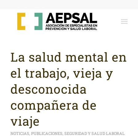
La salud mental en
el trabajo, vieja y
desconocida
compañera de
viaje
NOTICIAS
,
PUBLICACIONES
,
SEGURIDAD Y SALUD LABORAL