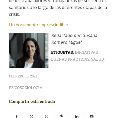
de los trabajadores y trabajadoras de sus centros
sanitarios a lo largo de las diferentes etapas de la
crisis.
Un documento imprescindible
Redactado por: Susana
Romero Miguel
ETIQUETAS:
INICIATIVAS
,
BUENAS PRÁCTICAS
,
SALUD
,
FEBRERO 10, 2021
PSICOSOCIOLOGÍA
Compartir esta entrada