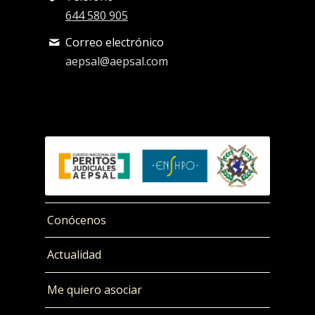
644 580 905
Correo electrónico
aepsal@aepsal.com
Conócenos
Actualidad
Me quiero asociar