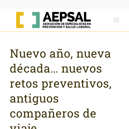
Nuevo año, nueva
década… nuevos
retos preventivos,
antiguos
compañeros de
viaje.