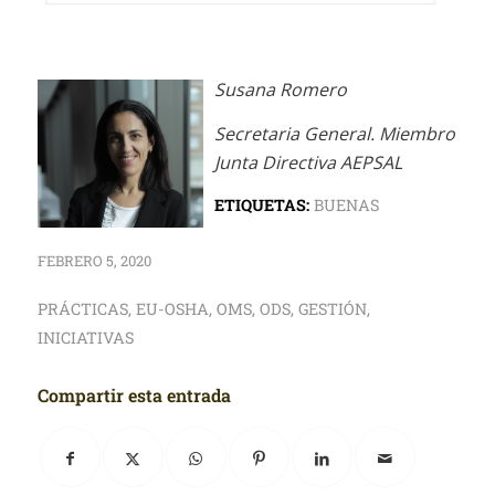
Susana Romero
Secretaria General. Miembro
Junta Directiva AEPSAL
ETIQUETAS:
BUENAS
FEBRERO 5, 2020
PRÁCTICAS
,
EU-OSHA
,
OMS
,
ODS
,
GESTIÓN
,
INICIATIVAS
Compartir esta entrada