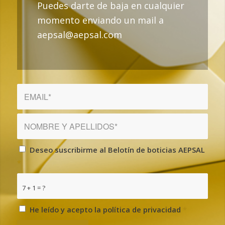
Puedes darte de baja en cualquier
momento enviando un mail a
aepsal@aepsal.com
Deseo suscribirme al Belotín de boticias AEPSAL
*
7 + 1 = ?
He leído y acepto la política de privacidad
*