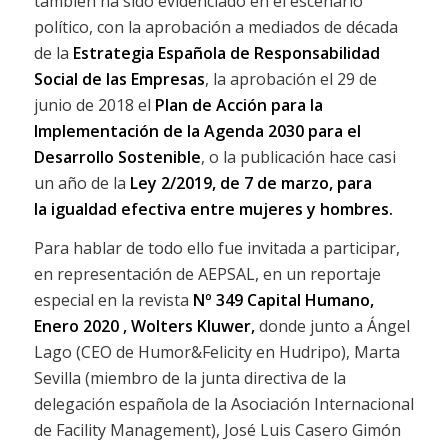
también ha sido evidenciado en el escenario
político, con la aprobación a mediados de década
de la
Estrategia Española de Responsabilidad
Social de las Empresas
, la aprobación el 29 de
junio de 2018 el
Plan de Acción para la
Implementación de la Agenda 2030 para el
Desarrollo Sostenible
, o la publicación hace casi
un año de la
Ley 2/2019, de 7 de marzo, para
la igualdad efectiva entre mujeres y hombres.
Para hablar de todo ello fue invitada a participar,
en representación de AEPSAL, en un reportaje
especial en la revista
Nº 349 Capital Humano,
Enero 2020 , Wolters Kluwer,
donde junto a Ángel
Lago (CEO de Humor&Felicity en Hudripo), Marta
Sevilla (miembro de la junta directiva de la
delegación española de la Asociación Internacional
de Facility Management), José Luis Casero Gimón