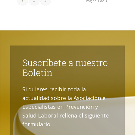
1
2
3
Página 1 de 3
Suscríbete a nuestro
Boletín
Si quieres recibir toda la
actualidad sobre la Asociación e
Especialistas en Prevención y
Salud Laboral rellena el siguiente
formulario.