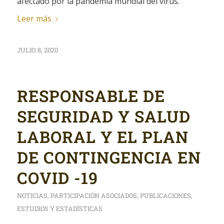
afectado por la pandemia mundial del virus.
Leer más
JULIO 8, 2020
RESPONSABLE DE
SEGURIDAD Y SALUD
LABORAL Y EL PLAN
DE CONTINGENCIA EN
COVID -19
NOTICIAS
,
PARTICIPACIÓN ASOCIADOS
,
PUBLICACIONES
,
ESTUDIOS Y ESTADÍSTICAS