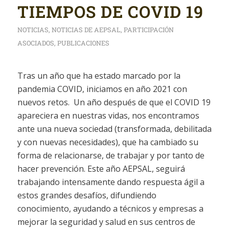
TIEMPOS DE COVID 19
NOTICIAS
,
NOTICIAS DE AEPSAL
,
PARTICIPACIÓN
ASOCIADOS
,
PUBLICACIONES
Tras un año que ha estado marcado por la
pandemia COVID, iniciamos en año 2021 con
nuevos retos. Un año después de que el COVID 19
apareciera en nuestras vidas, nos encontramos
ante una nueva sociedad (transformada, debilitada
y con nuevas necesidades), que ha cambiado su
forma de relacionarse, de trabajar y por tanto de
hacer prevención. Este año AEPSAL, seguirá
trabajando intensamente dando respuesta ágil a
estos grandes desafíos, difundiendo
conocimiento, ayudando a técnicos y empresas a
mejorar la seguridad y salud en sus centros de