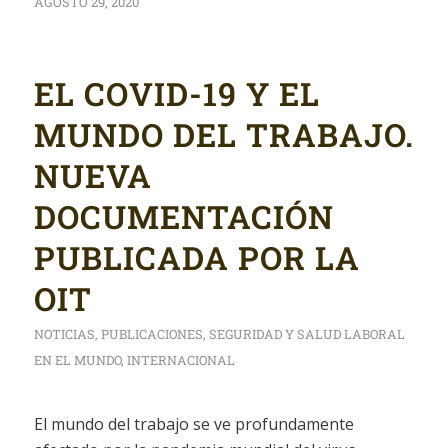
AGOSTO 29, 2020
EL COVID-19 Y EL
MUNDO DEL TRABAJO.
NUEVA
DOCUMENTACIÓN
PUBLICADA POR LA
OIT
NOTICIAS
,
PUBLICACIONES
,
SEGURIDAD Y SALUD LABORAL
EN EL MUNDO
,
INTERNACIONAL
El mundo del trabajo se ve profundamente