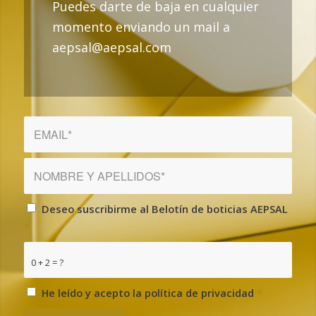
Puedes darte de baja en cualquier
momento enviando un mail a
aepsal@aepsal.com
Deseo suscribirme al Belotín de boticias AEPSAL
*
0 + 2 = ?
He leído y acepto la política de privacidad
*