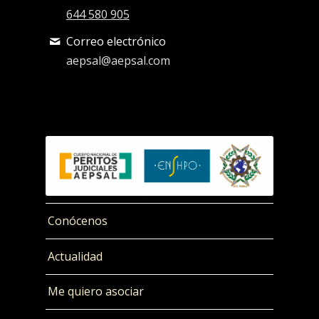
644 580 905
Correo electrónico
aepsal@aepsal.com
Conócenos
Actualidad
Me quiero asociar