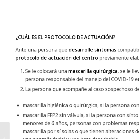
¿CUÁL ES EL PROTOCOLO DE ACTUACIÓN?
Ante una persona que
desarrolle síntomas
compatib
protocolo de actuación del centro
previamente elab
Se le colocará una
mascarilla quirúrgica
, se le ll
persona responsable del manejo del COVID-19 en e
La persona que acompañe al caso sospechoso debe
mascarilla higiénica o quirúrgica, si la persona con
mascarilla FFP2 sin válvula, si la persona con sín
menores de 6 años, personas con problemas respir
mascarilla por sí solas o que tienen alteraciones 
¡Nos vemos en