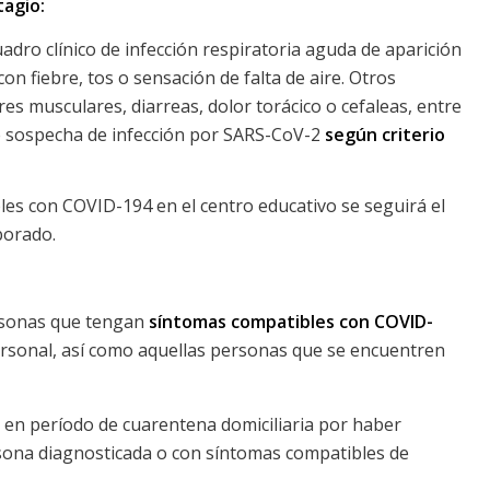
tagio:
adro clínico de infección respiratoria aguda de aparición
on fiebre, tos o sensación de falta de aire. Otros
es musculares, diarreas, dolor torácico o cefaleas, entre
e sospecha de infección por SARS-CoV-2
según criterio
les con COVID-194 en el centro educativo se seguirá el
borado.
rsonas que tengan
síntomas compatibles con COVID-
ersonal, así como aquellas personas que se encuentren
en período de cuarentena domiciliaria por haber
ona diagnosticada o con síntomas compatibles de