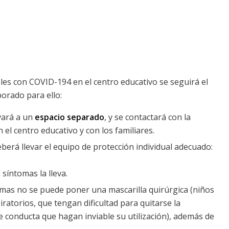
les con COVID-194 en el centro educativo se seguirá el
orado para ello:
evará a un
espacio separado
, y se contactará con la
l centro educativo y con los familiares.
rá llevar el equipo de protección individual adecuado:
 síntomas la lleva.
tomas no se puede poner una mascarilla quirúrgica (niños
atorios, que tengan dificultad para quitarse la
de conducta que hagan inviable su utilización), además de