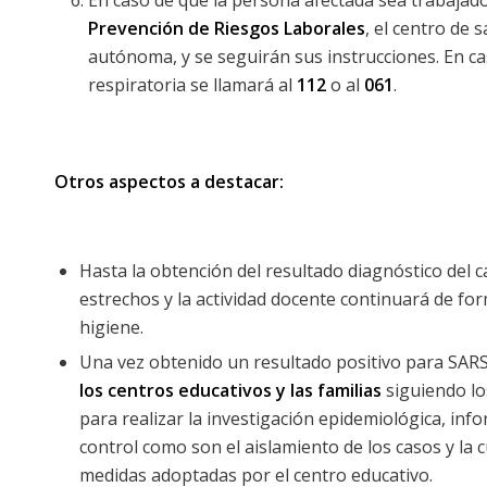
En caso de que la persona afectada sea trabajad
Prevención de Riesgos Laborales
, el centro de 
autónoma, y se seguirán sus instrucciones. En ca
respiratoria se llamará al
112
o al
061
.
Otros aspectos a destacar:
Hasta la obtención del resultado diagnóstico del 
estrechos y la actividad docente continuará de f
higiene.
Una vez obtenido un resultado positivo para SAR
los centros educativos y las familias
siguiendo l
para realizar la investigación epidemiológica, info
control como son el aislamiento de los casos y la
medidas adoptadas por el centro educativo.