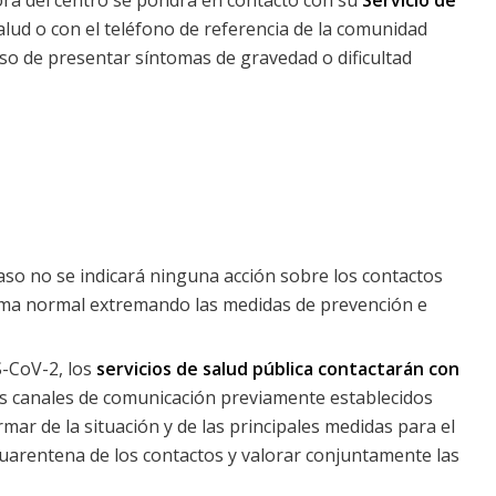
ora del centro se pondrá en contacto con su
Servicio de
salud o con el teléfono de referencia de la comunidad
so de presentar síntomas de gravedad o dificultad
caso no se indicará ninguna acción sobre los contactos
orma normal extremando las medidas de prevención e
S-CoV-2, los
servicios de salud pública contactarán con
os canales de comunicación previamente establecidos
rmar de la situación y de las principales medidas para el
 cuarentena de los contactos y valorar conjuntamente las