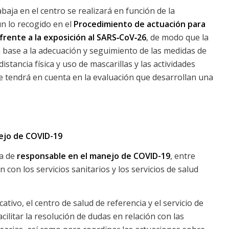
baja en el centro se realizará en función de la
ún lo recogido en el
Procedimiento de actuación para
 frente a la exposición al SARS‐CoV‐2
6
, de modo que la
 base a la adecuación y seguimiento de las medidas de
tancia física y uso de mascarillas y las actividades
se tendrá en cuenta en la evaluación que desarrollan una
nejo de COVID-19
ra de
responsable en el manejo de COVID-19
, entre
con los servicios sanitarios y los servicios de salud
tivo, el centro de salud de referencia y el servicio de
cilitar la resolución de dudas en relación con las