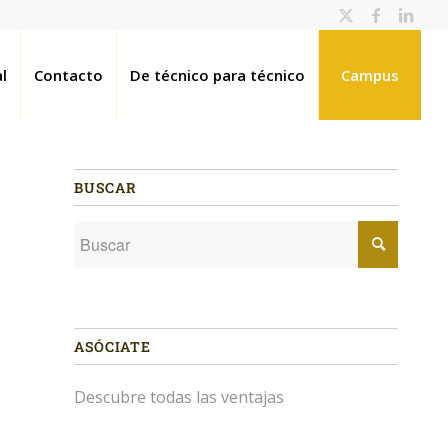
l
Contacto
De técnico para técnico
Campus
BUSCAR
ASÓCIATE
Descubre todas las ventajas