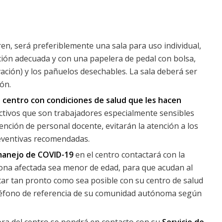
en, será preferiblemente una sala para uso individual,
ción adecuada y con una papelera de pedal con bolsa,
ovación) y los pañuelos desechables. La sala deberá ser
ión.
 centro con condiciones de salud que les hacen
ctivos que son trabajadores especialmente sensibles
vención de personal docente, evitarán la atención a los
eventivas recomendadas.
manejo de COVID-19
en el centro contactará con la
sona afectada sea menor de edad, para que acudan al
tar tan pronto como sea posible con su centro de salud
teléfono de referencia de su comunidad autónoma según