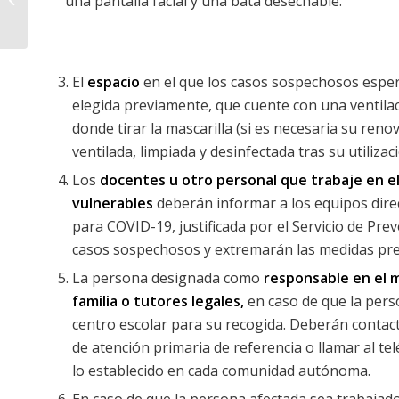
una pantalla facial y una bata desechable.
septiembre!
El
espacio
en el que los casos sospechosos esper
elegida previamente, que cuente con una ventila
donde tirar la mascarilla (si es necesaria su ren
ventilada, limpiada y desinfectada tras su utilizac
Los
docentes u otro personal que trabaje en el
vulnerables
deberán informar a los equipos dire
para COVID-19, justificada por el Servicio de Pre
casos sospechosos y extremarán las medidas pr
La persona designada como
responsable en el 
familia o tutores legales,
en caso de que la per
centro escolar para su recogida. Deberán contac
de atención primaria de referencia o llamar al 
lo establecido en cada comunidad autónoma.