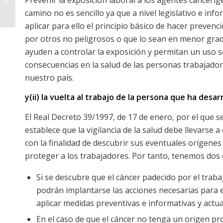
XXI
camino no es sencillo ya que a nivel legislativo e in
aplicar para ello el principio básico de hacer prevenc
por otros no peligrosos o que lo sean en menor grad
ayuden a controlar la exposición y permitan un uso 
consecuencias en la salud de las personas trabajadora
nuestro país.
y(ii) la vuelta al trabajo de la persona que ha desar
El Real Decreto 39/1997, de 17 de enero, por el que 
establece que la vigilancia de la salud debe llevarse
con la finalidad de descubrir sus eventuales orígen
proteger a los trabajadores. Por tanto, tenemos dos 
Si se descubre que el cáncer padecido por el trab
podrán implantarse las acciones necesarias para e
aplicar medidas preventivas e informativas y actu
En el caso de que el cáncer no tenga un origen prof