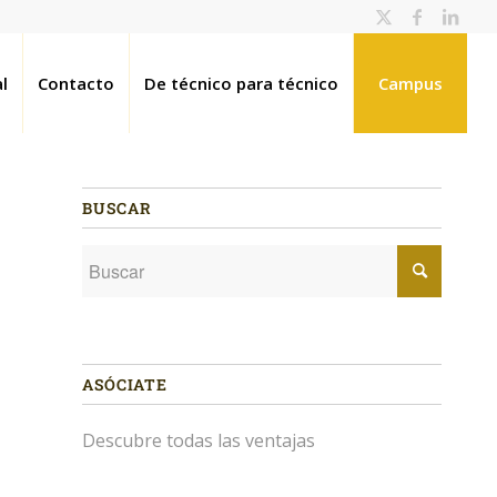
l
Contacto
De técnico para técnico
Campus
BUSCAR
ASÓCIATE
Descubre todas las ventajas