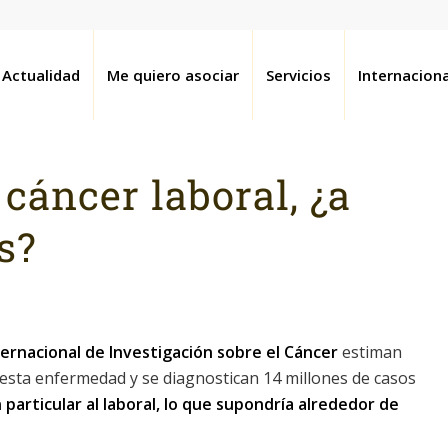
Actualidad
Me quiero asociar
Servicios
Internaciona
 cáncer laboral, ¿a
s?
ternacional de Investigación sobre el Cáncer
estiman
sta enfermedad y se diagnostican 14 millones de casos
n particular al laboral, lo que supondría alrededor de