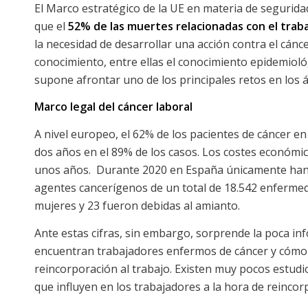
El Marco estratégico de la UE en materia de seguridad
que el
52% de las muertes relacionadas con el trab
la necesidad de desarrollar una acción contra el cánc
conocimiento, entre ellas el conocimiento epidemiológi
supone afrontar uno de los principales retos en los á
Marco legal del cáncer laboral
A nivel europeo, el 62% de los pacientes de cáncer en 
dos años en el 89% de los casos. Los costes económi
unos años. Durante 2020 en España únicamente han
agentes cancerígenos de un total de 18.542 enferme
mujeres y 23 fueron debidas al amianto.
Ante estas cifras, sin embargo, sorprende la poca inf
encuentran trabajadores enfermos de cáncer y cómo 
reincorporación al trabajo. Existen muy pocos estudi
que influyen en los trabajadores a la hora de reincor