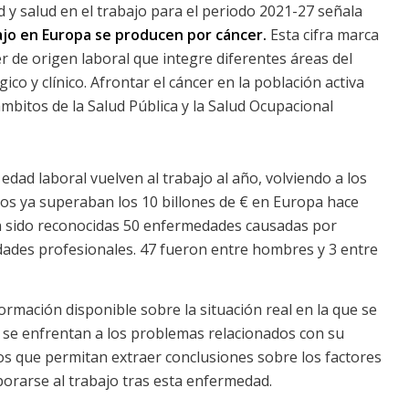
 y salud en el trabajo para el periodo 2021-27 señala
ajo en Europa se producen por cáncer.
Esta cifra marca
er de origen laboral que integre diferentes áreas del
co y clínico. Afrontar el cáncer en la población activa
mbitos de la Salud Pública y la Salud Ocupacional
edad laboral vuelven al trabajo al año, volviendo a los
cos ya superaban los 10 billones de € en Europa hace
 sido reconocidas 50 enfermedades causadas por
dades profesionales. 47 fueron entre hombres y 3 entre
ormación disponible sobre la situación real en la que se
se enfrentan a los problemas relacionados con su
os que permitan extraer conclusiones sobre los factores
porarse al trabajo tras esta enfermedad.