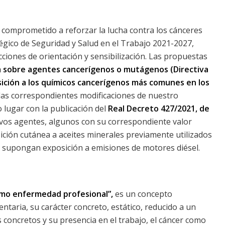
 comprometido a reforzar la lucha contra los cánceres
égico de Seguridad y Salud en el Trabajo 2021-2027,
iones de orientación y sensibilización. Las propuestas
a sobre agentes cancerígenos o mutágenos (Directiva
sición a los químicos cancerígenos más comunes en los
las correspondientes modificaciones de nuestro
 lugar con la publicación del
Real Decreto 427/2021, de
evos agentes, algunos con su correspondiente valor
sición cutánea a aceites minerales previamente utilizados
 supongan exposición a emisiones de motores diésel.
omo enfermedad profesional”,
es un concepto
ntaria, su carácter concreto, estático, reducido a un
 concretos y su presencia en el trabajo, el cáncer como