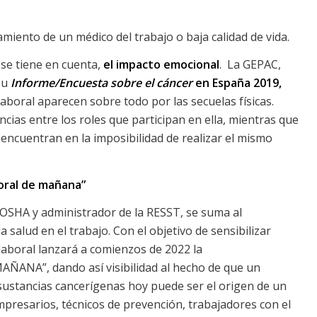
amiento de un médico del trabajo o baja calidad de vida.
 se tiene en cuenta,
el impacto emocional
.
La GEPAC,
su
Informe/Encuesta sobre el cáncer
en España 2019,
laboral aparecen sobre todo por las secuelas físicas.
ias entre los roles que participan en ella, mientras que
 encuentran en la imposibilidad de realizar el mismo
oral de mañana”
U-OSHA y administrador de la RESST, se suma al
salud en el trabajo. Con el objetivo de sensibilizar
 laboral lanzará a comienzos de 2022 la
NA”, dando así visibilidad al hecho de que un
sustancias cancerígenas hoy puede ser el origen de un
mpresarios, técnicos de prevención, trabajadores con el