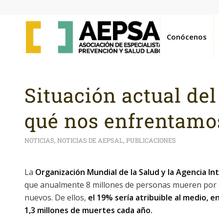
Conócenos
Situación actual del
qué nos enfrentamo
NOTICIAS
,
NOTICIAS DE AEPSAL
,
PUBLICACIONES
La
Organización Mundial de la Salud y la Agencia In
que anualmente 8 millones de personas mueren por e
nuevos. De ellos,
el 19% sería atribuible al medio, e
1,3 millones de muertes cada año.