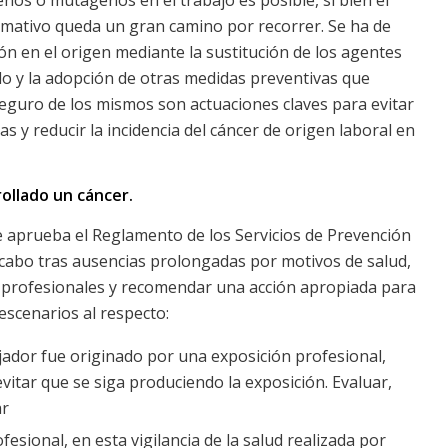
formativo queda un gran camino por recorrer. Se ha de
ión en el origen mediante la sustitución de los agentes
o y la adopción de otras medidas preventivas que
seguro de los mismos son actuaciones claves para evitar
s y reducir la incidencia del cáncer de origen laboral en
rollado un cáncer.
se aprueba el Reglamento de los Servicios de Prevención
 a cabo tras ausencias prolongadas por motivos de salud,
es profesionales y recomendar una acción apropiada para
escenarios al respecto:
ajador fue originado por una exposición profesional,
vitar que se siga produciendo la exposición. Evaluar,
ar
esional, en esta vigilancia de la salud realizada por