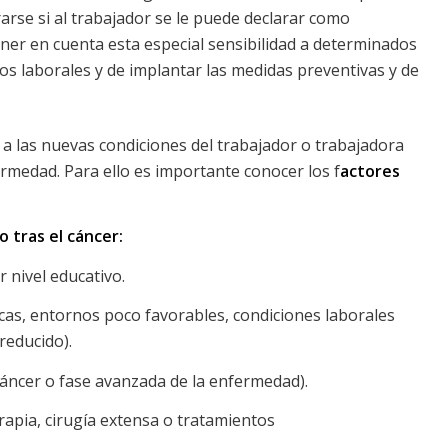
rarse si al trabajador se le puede declarar como
ener en cuenta esta especial sensibilidad a determinados
gos laborales y de implantar las medidas preventivas y de
o a las nuevas condiciones del trabajador o trabajadora
rmedad. Para ello es importante conocer los f
actores
o tras el cáncer:
 nivel educativo.
sicas, entornos poco favorables, condiciones laborales
reducido).
 cáncer o fase avanzada de la enfermedad).
rapia, cirugía extensa o tratamientos