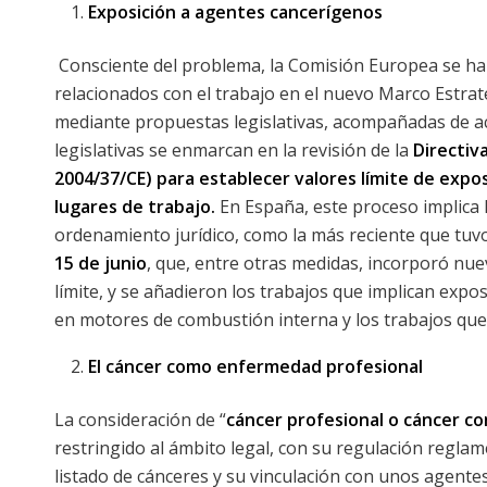
Exposición a agentes cancerígenos
Consciente del problema, la Comisión Europea se ha
relacionados con el trabajo en el nuevo Marco Estrat
mediante propuestas legislativas, acompañadas de acc
legislativas se enmarcan en la revisión de la
Directiv
2004/37/CE) para establecer valores límite de expo
lugares de trabajo.
En España, este proceso implica 
ordenamiento jurídico, como la más reciente que tuvo
15 de junio
, que, entre otras medidas, incorporó nu
límite, y se añadieron los trabajos que implican expo
en motores de combustión interna y los trabajos que
El cáncer como enfermedad profesional
La consideración de “
cáncer profesional o cáncer c
restringido al ámbito legal, con su regulación reglame
listado de cánceres y su vinculación con unos agentes