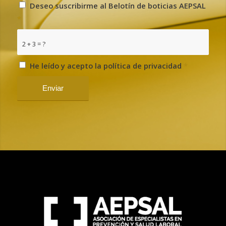
Deseo suscribirme al Belotín de boticias AEPSAL
*
2 + 3 = ?
He leído y acepto la política de privacidad
*