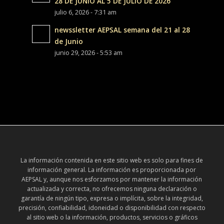
28 DE JUNIO AL 5 DE JULIO DE 2026
julio 6, 2026 - 7:31 am
newssletter AEPSAL semana del 21 al 28
de Junio
junio 29, 2026 - 5:53 am
La información contenida en este sitio web es solo para fines de
información general. La información es proporcionada por
AEPSAL y, aunque nos esforzamos por mantener la información
actualizada y correcta, no ofrecemos ninguna declaración o
garantía de ningún tipo, expresa o implícita, sobre la integridad,
precisión, confiabilidad, idoneidad o disponibilidad con respecto
al sitio web o la información, productos, servicios o gráficos