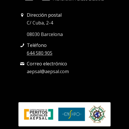
Dirección postal
C/ Cuba, 2-4
08030 Barcelona
Teléfono
644 580 905
Correo electrónico
aepsal@aepsal.com