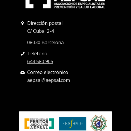
Dirección postal
C/ Cuba, 2-4
08030 Barcelona
Teléfono
644 580 905
Correo electrónico
aepsal@aepsal.com