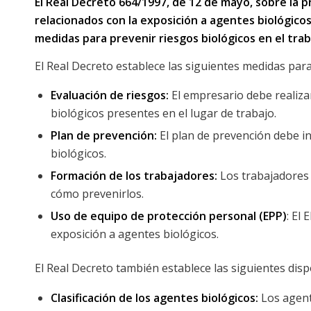
El Real Decreto 664/1997,
de 12 de mayo, sobre la p
relacionados con la exposición a agentes biológicos
medidas para prevenir riesgos biológicos en el tra
El Real Decreto establece las siguientes medidas para 
Evaluación de riesgos:
El empresario debe realizar
biológicos presentes en el lugar de trabajo.
Plan de prevención:
El plan de prevención debe in
biológicos.
Formación de los trabajadores:
Los trabajadores 
cómo prevenirlos.
Uso de equipo de protección personal (EPP)
: El
exposición a agentes biológicos.
El Real Decreto también establece las siguientes disp
Clasificación de los agentes biológicos:
Los agente