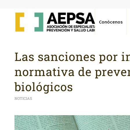
Conócenos
Las sanciones por i
normativa de preve
biológicos
NOTICIAS