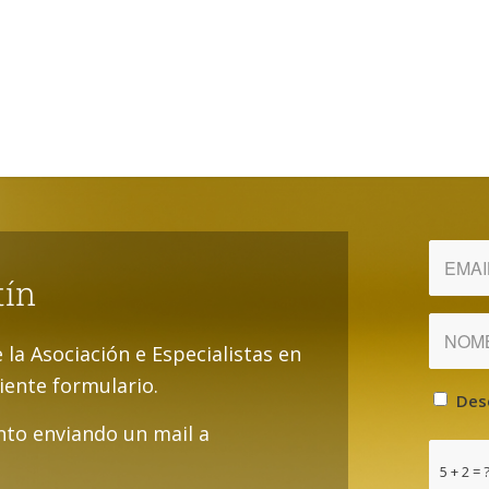
tín
e la Asociación e Especialistas en
uiente formulario.
Des
to enviando un mail a
5 + 2 = 