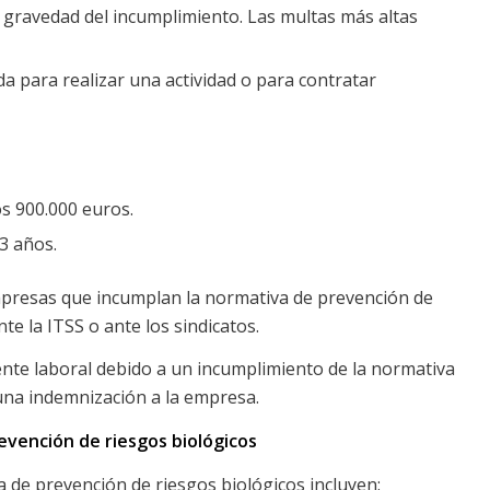
 gravedad del incumplimiento. Las multas más altas
a para realizar una actividad o para contratar
s 900.000 euros.
3 años.
presas que incumplan la normativa de prevención de
te la ITSS o ante los sindicatos.
ente laboral debido a un incumplimiento de la normativa
una indemnización a la empresa.
evención de riesgos biológicos
 de prevención de riesgos biológicos incluyen: