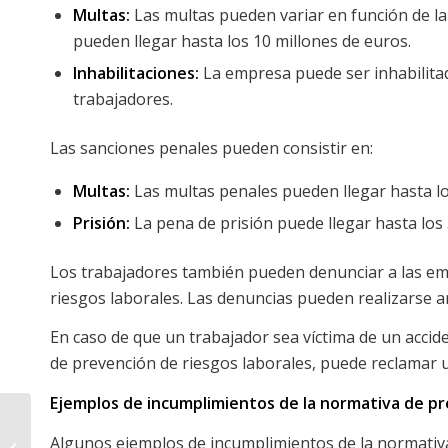
Multas:
Las multas pueden variar en función de la
pueden llegar hasta los 10 millones de euros.
Inhabilitaciones:
La empresa puede ser inhabilitad
trabajadores.
Las sanciones penales pueden consistir en:
Multas:
Las multas penales pueden llegar hasta lo
Prisión:
La pena de prisión puede llegar hasta los 
Los trabajadores también pueden denunciar a las em
riesgos laborales. Las denuncias pueden realizarse an
En caso de que un trabajador sea víctima de un accid
de prevención de riesgos laborales, puede reclamar 
Ejemplos de incumplimientos de la normativa de pr
Los riesgos biológicos
Algunos ejemplos de incumplimientos de la normativa
en el trabajo: una