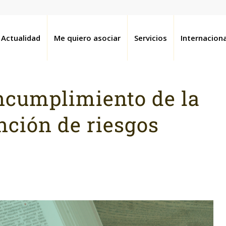
Actualidad
Me quiero asociar
Servicios
Internaciona
ncumplimiento de la
nción de riesgos