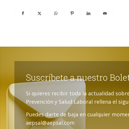
Suscríbete a nuestro Bole
Si quieres recibir toda la actualidad sobr
Prevención y Salud Laboral rellena el sig
Puedes darte de baja en cualquier momen
aepsal@aepsal.com