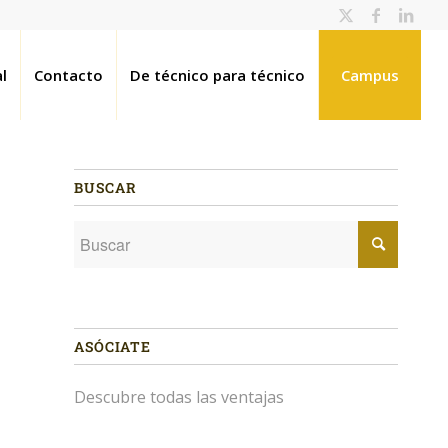
l
Contacto
De técnico para técnico
Campus
BUSCAR
ASÓCIATE
Descubre todas las ventajas