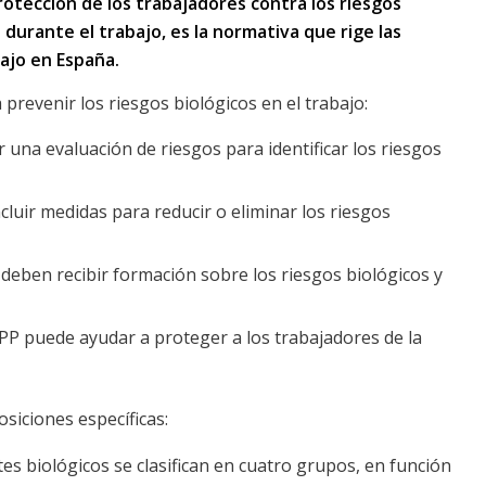
rotección de los trabajadores contra los riesgos
 durante el trabajo,
es la normativa que rige las
bajo en España.
prevenir los riesgos biológicos en el trabajo:
 una evaluación de riesgos para identificar los riesgos
cluir medidas para reducir o eliminar los riesgos
deben recibir formación sobre los riesgos biológicos y
 EPP puede ayudar a proteger a los trabajadores de la
osiciones específicas:
s biológicos se clasifican en cuatro grupos, en función