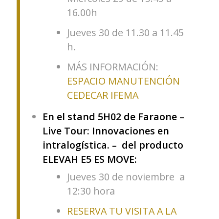
16.00h
Jueves 30 de 11.30 a 11.45
h.
MÁS INFORMACIÓN:
ESPACIO MANUTENCIÓN
CEDECAR IFEMA
En el stand 5H02 de Faraone –
Live Tour: Innovaciones en
intralogística. – del producto
ELEVAH E5 ES MOVE:
Jueves 30 de noviembre a
12:30 hora
RESERVA TU VISITA A LA