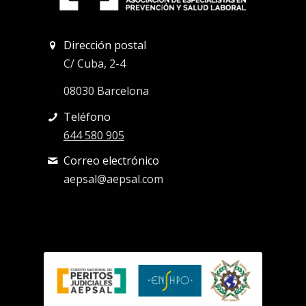
Dirección postal
C/ Cuba, 2-4
08030 Barcelona
Teléfono
644 580 905
Correo electrónico
aepsal@aepsal.com