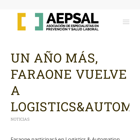
UN AÑO MÁS,
FARAONE VUELVE
A
LOGISTICS&AUTOM
NOTICIAS
Faraone participará en Logistics & Automation