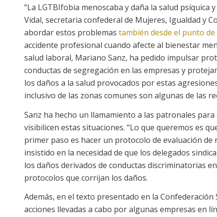
“La LGTBIfobia menoscaba y daña la salud psíquica y
Vidal, secretaria confederal de Mujeres, Igualdad y 
abordar estos problemas
también desde el punto de v
accidente profesional cuando afecte al bienestar ment
salud laboral, Mariano Sanz, ha pedido impulsar prot
conductas de segregación en las empresas y protejan
los daños a la salud provocados por estas agresione
inclusivo de las zonas comunes son algunas de las 
Sanz ha hecho un llamamiento a las patronales para
visibilicen estas situaciones. “Lo que queremos es q
primer paso es hacer un protocolo de evaluación de 
insistido en la necesidad de que los delegados sindi
los daños derivados de conductas discriminatorias e
protocolos que corrijan los daños.
Además, en el texto presentado en la Confederación
acciones llevadas a cabo por algunas empresas en lí