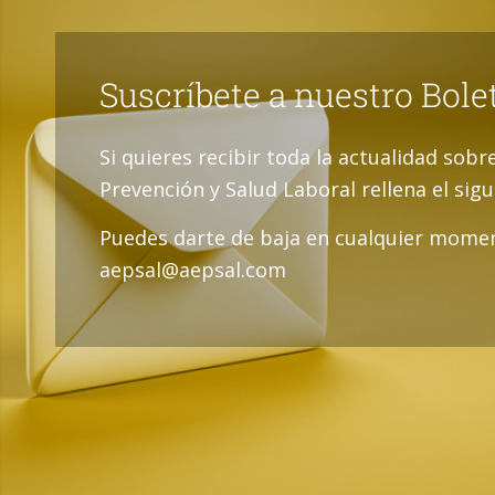
Suscríbete a nuestro Bole
Si quieres recibir toda la actualidad sobr
Prevención y Salud Laboral rellena el sig
Puedes darte de baja en cualquier momen
aepsal@aepsal.com