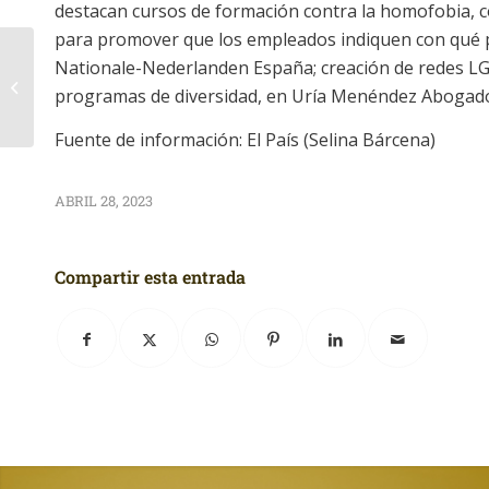
destacan cursos de formación contra la homofobia,
para promover que los empleados indiquen con qué p
Nationale-Nederlanden España; creación de redes LG
Plataforma Elevadora
programas de diversidad, en Uría Menéndez Abogad
Móvil
Fuente de información: El País (Selina Bárcena)
ABRIL 28, 2023
Compartir esta entrada