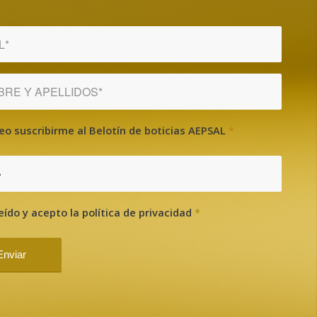
eo suscribirme al Belotín de boticias AEPSAL
*
?
eído y acepto la política de privacidad
*