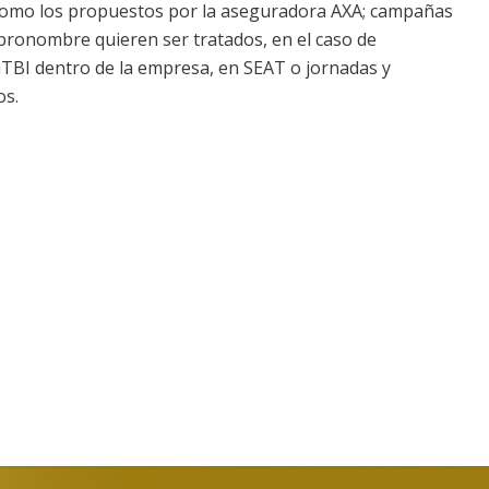
 como los propuestos por la aseguradora AXA; campañas
ronombre quieren ser tratados, en el caso de
TBI dentro de la empresa, en SEAT o jornadas y
os.