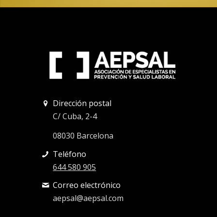
Dirección postal
C/ Cuba, 2-4
08030 Barcelona
Teléfono
644 580 905
Correo electrónico
aepsal@aepsal.com