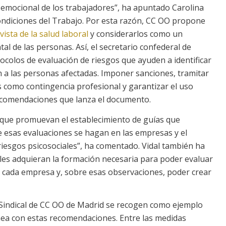
 emocional de los trabajadores”, ha apuntado Carolina
Condiciones del Trabajo. Por esta razón, CC OO propone
ista de la salud laboral
y considerarlos como un
al de las personas. Así, el secretario confederal de
ocolos de evaluación de riesgos que ayuden a identificar
 a las personas afectadas. Imponer sanciones, tramitar
s como contingencia profesional y garantizar el uso
recomendaciones que lanza el documento.
 que promuevan el establecimiento de guías que
ue esas evaluaciones se hagan en las empresas y el
riesgos psicosociales”, ha comentado. Vidal también ha
cales adquieran la formación necesaria para poder evaluar
n cada empresa y, sobre esas observaciones, poder crear
 Sindical de CC OO de Madrid se recogen como ejemplo
nea con estas recomendaciones. Entre las medidas