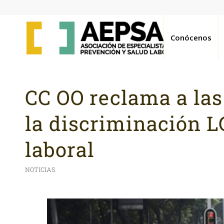
Conócenos
CC OO reclama a las
la discriminación 
laboral
NOTICIAS