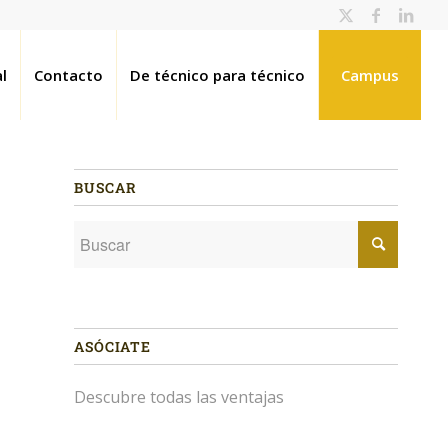
l
Contacto
De técnico para técnico
Campus
BUSCAR
ASÓCIATE
Descubre todas las ventajas