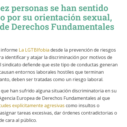
ez personas se han sentido
o por su orientación sexual,
 de Derechos Fundamentales
l informe
La LGTBIfobia
desde la prevención de riesgos
ra identificar y atajar la discriminación por motivos de
l sindicato defiende que este tipo de conductas generan
 causan entornos laborales hostiles que terminan
anto, deben ser tratadas como un riesgo laboral.
que han sufrido alguna situación discriminatoria en su
a Agencia Europea de Derechos Fundamentales al que
tudes explícitamente agresivas
como insultos o
 asignar tareas excesivas, dar órdenes contradictorias o
e cara al público.