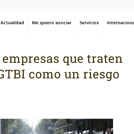
Actualidad
Me quiero asociar
Servicios
Internaciona
 empresas que traten
LGTBI como un riesgo