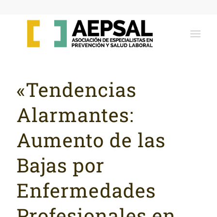
«Tendencias
Alarmantes:
Aumento de las
Bajas por
Enfermedades
Profesionales en