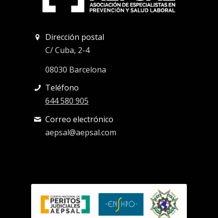
Dirección postal
C/ Cuba, 2-4
08030 Barcelona
Teléfono
644 580 905
Correo electrónico
aepsal@aepsal.com