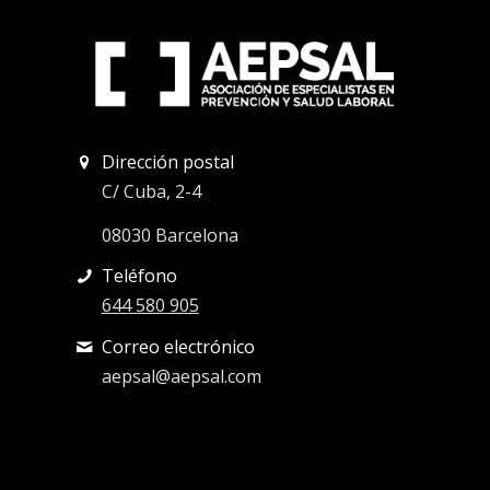
Dirección postal
C/ Cuba, 2-4
08030 Barcelona
Teléfono
644 580 905
Correo electrónico
aepsal@aepsal.com