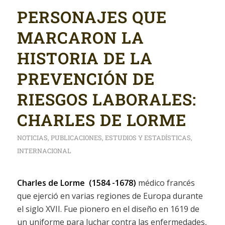
PERSONAJES QUE
MARCARON LA
HISTORIA DE LA
PREVENCIÓN DE
RIESGOS LABORALES:
CHARLES DE LORME
NOTICIAS
,
PUBLICACIONES
,
ESTUDIOS Y ESTADÍSTICAS
,
INTERNACIONAL
Charles de Lorme (1584 -1678)
médico francés
que ejerció en varias regiones de Europa durante
el siglo XVII. Fue pionero en el diseño en 1619 de
un uniforme para luchar contra las enfermedades,