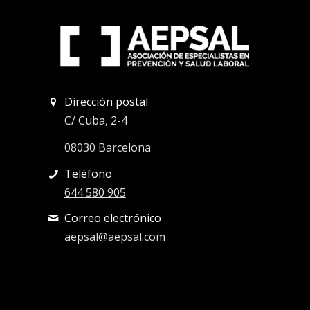
Dirección postal
C/ Cuba, 2-4
08030 Barcelona
Teléfono
644 580 905
Correo electrónico
aepsal@aepsal.com