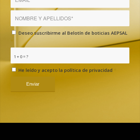
Deseo suscribirme al Belotín de boticias AEPSAL
*
1 + 0 = ?
He leído y acepto la política de privacidad
*