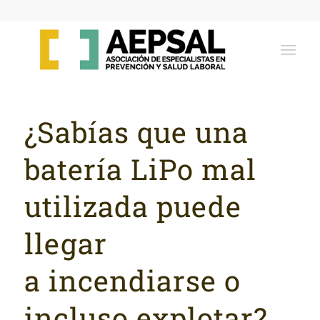
¿Sabías que una
batería LiPo mal
utilizada puede
llegar
a incendiarse o
incluso explotar?