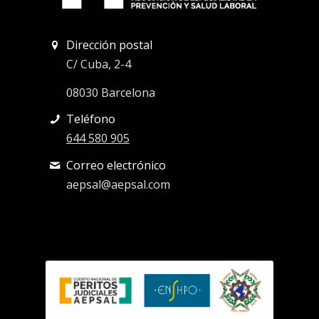
Dirección postal
C/ Cuba, 2-4
08030 Barcelona
Teléfono
644 580 905
Correo electrónico
aepsal@aepsal.com