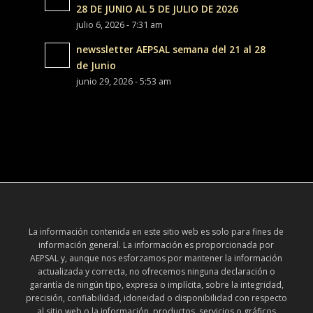
28 DE JUNIO AL 5 DE JULIO DE 2026
julio 6, 2026 - 7:31 am
newssletter AEPSAL semana del 21 al 28
de Junio
junio 29, 2026 - 5:53 am
La información contenida en este sitio web es solo para fines de
información general. La información es proporcionada por
AEPSAL y, aunque nos esforzamos por mantener la información
actualizada y correcta, no ofrecemos ninguna declaración o
garantía de ningún tipo, expresa o implícita, sobre la integridad,
precisión, confiabilidad, idoneidad o disponibilidad con respecto
al sitio web o la información, productos, servicios o gráficos