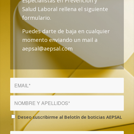
Especialistas en Prevención y
Salud Laboral rellena el siguiente
formulario.
Puedes darte de baja en cualquier
momento enviando un mail a
aepsal@aepsal.com
Deseo suscribirme al Belotín de boticias AEPSAL
*