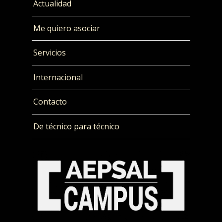
Actualidad
Me quiero asociar
Servicios
Internacional
Contacto
De técnico para técnico