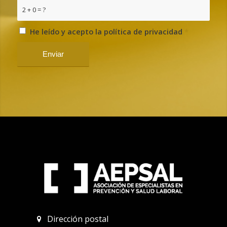
2 + 0 = ?
He leído y acepto la política de privacidad
*
Dirección postal