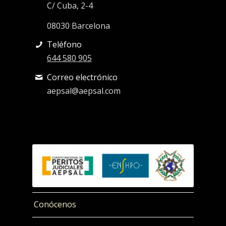
C/ Cuba, 2-4
08030 Barcelona
Teléfono
644 580 905
Correo electrónico
aepsal@aepsal.com
Conócenos