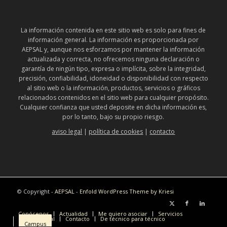
La información contenida en este sitio web es solo para fines de
información general. La información es proporcionada por
AEPSAL y, aunque nos esforzamos por mantener la información
actualizada y correcta, no ofrecemos ninguna declaración o
garantía de ningún tipo, expresa o implícita, sobre la integridad,
precisión, confiabilidad, idoneidad o disponibilidad con respecto
al sitio web o la información, productos, servicios o gráficos
relacionados contenidos en el sitio web para cualquier propósito.
Cualquier confianza que usted deposite en dicha información es,
por lo tanto, bajo su propio riesgo.
aviso legal
|
política de cookies
|
contacto
© Copyright -
AEPSAL
-
Enfold WordPress Theme by Kriesi
Conócenos
Actualidad
Me quiero asociar
Servicios
Internacional
Contacto
De técnico para técnico
Campus