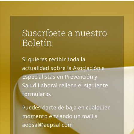
Suscríbete a nuestro
Boletín
Si quieres recibir toda la
actualidad sobre la Asociación e
Especialistas en Prevención y
Salud Laboral rellena el siguiente
formulario.
Puedes darte de baja en cualquier
momento enviando un mail a
aepsal@aepsal.com