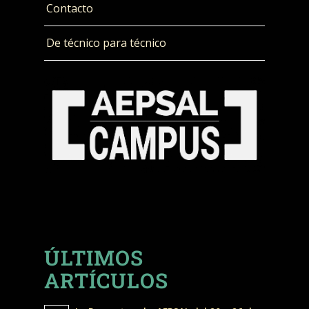
Contacto
De técnico para técnico
ÚLTIMOS
ARTÍCULOS