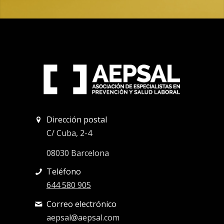
Dirección postal
C/ Cuba, 2-4
08030 Barcelona
Teléfono
644 580 905
Correo electrónico
aepsal@aepsal.com