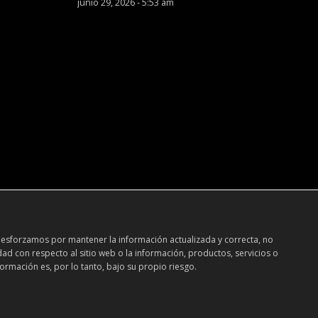
junio 29, 2026 - 5:53 am
 esforzamos por mantener la información actualizada y correcta, no
dad con respecto al sitio web o la información, productos, servicios o
ormación es, por lo tanto, bajo su propio riesgo.