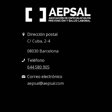
Dirección postal
C/ Cuba, 2-4
08030 Barcelona
Teléfono
644 580 905
Correo electrónico
aepsal@aepsal.com