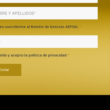
eo suscribirme al Belotín de boticias AEPSAL
*
?
eído y acepto la política de privacidad
*