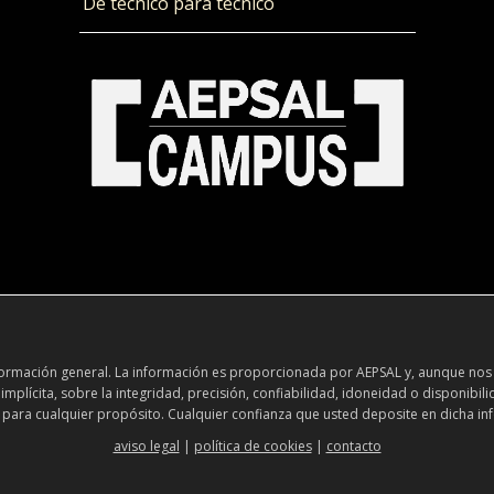
De técnico para técnico
información general. La información es proporcionada por AEPSAL y, aunque nos
plícita, sobre la integridad, precisión, confiabilidad, idoneidad o disponibili
 para cualquier propósito. Cualquier confianza que usted deposite en dicha inf
aviso legal
|
política de cookies
|
contacto