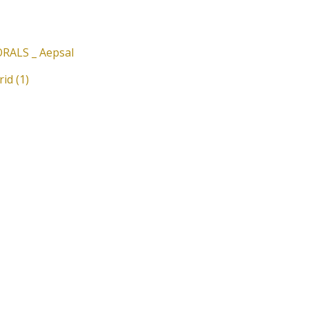
RALS _ Aepsal
id (1)