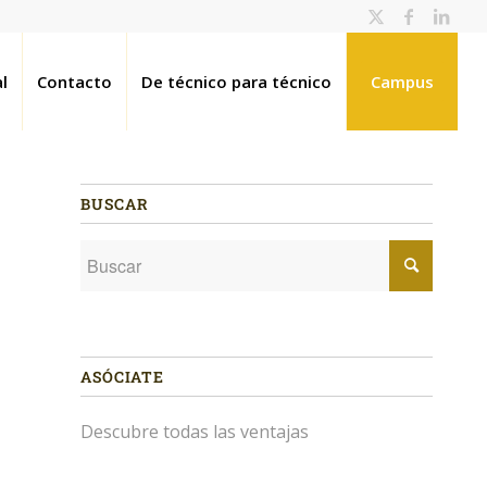
l
Contacto
De técnico para técnico
Campus
BUSCAR
ASÓCIATE
Descubre todas las ventajas