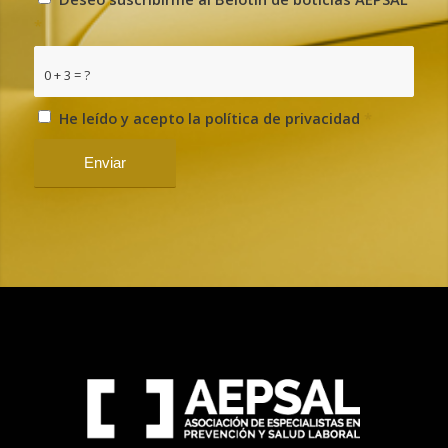
*
0 + 3 = ?
He leído y acepto la política de privacidad
*