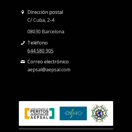
Dirección postal
C/ Cuba, 2-4
08030 Barcelona
Teléfono
644 580 905
Correo electrónico
aepsal@aepsal.com