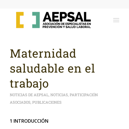
Maternidad
saludable en el
trabajo
NOTICIAS DE AEPSAL
,
NOTICIAS
,
PARTICIPACIÓN
ASOCIADOS
,
PUBLICACIONES
1 INTRODUCCIÓN