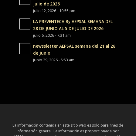
Julio de 2026
julio 12, 2026 - 10:55 pm
LA PREVENTECA By AEPSAL SEMANA DEL
28 DE JUNIO AL 5 DE JULIO DE 2026
julio 6, 2026 - 7:31 am
newssletter AEPSAL semana del 21 al 28
de Junio
junio 29, 2026 - 5:53 am
La información contenida en este sitio web es solo para fines de
información general. La información es proporcionada por