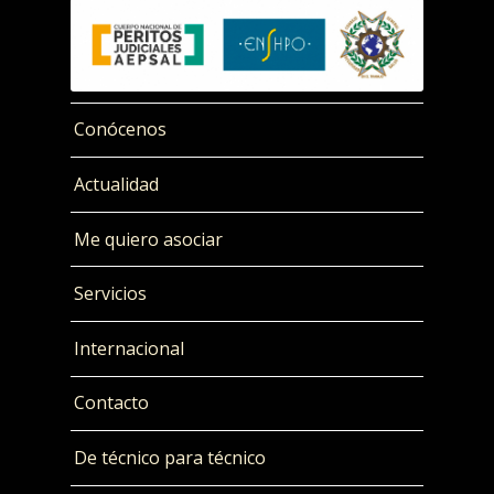
Conócenos
Actualidad
Me quiero asociar
Servicios
Internacional
Contacto
De técnico para técnico