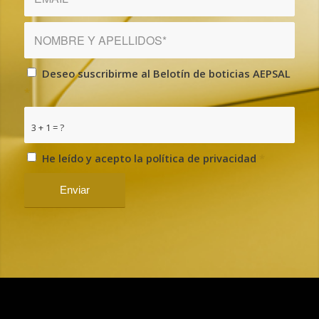
Deseo suscribirme al Belotín de boticias AEPSAL
*
3 + 1 = ?
He leído y acepto la política de privacidad
*