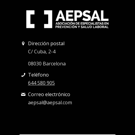
Dirección postal
C/ Cuba, 2-4
08030 Barcelona
Teléfono
644 580 905
Correo electrónico
aepsal@aepsal.com