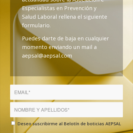
Especialistas en Prevención y
Salud Laboral rellena el siguiente
formulario.
Puedes darte de baja en cualquier
momento enviando un mail a
aepsal@aepsal.com
Deseo suscribirme al Belotín de boticias AEPSAL
*