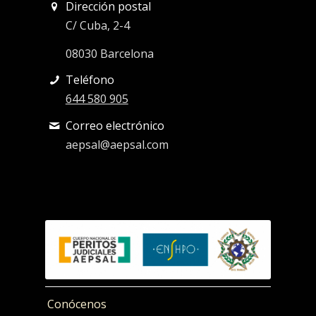
Dirección postal
C/ Cuba, 2-4
08030 Barcelona
Teléfono
644 580 905
Correo electrónico
aepsal@aepsal.com
Conócenos