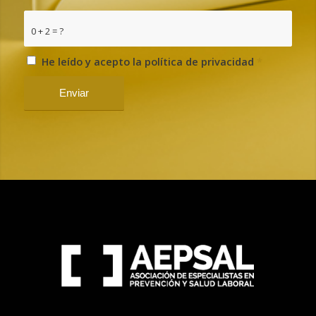
0 + 2 = ?
He leído y acepto la política de privacidad
*