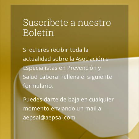
Suscríbete a nuestro
Boletín
Si quieres recibir toda la
actualidad sobre la Asociación e
Especialistas en Prevención y
Salud Laboral rellena el siguiente
formulario.
Puedes darte de baja en cualquier
momento enviando un mail a
aepsal@aepsal.com