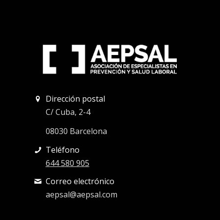
Dirección postal
C/ Cuba, 2-4
08030 Barcelona
Teléfono
644 580 905
Correo electrónico
aepsal@aepsal.com