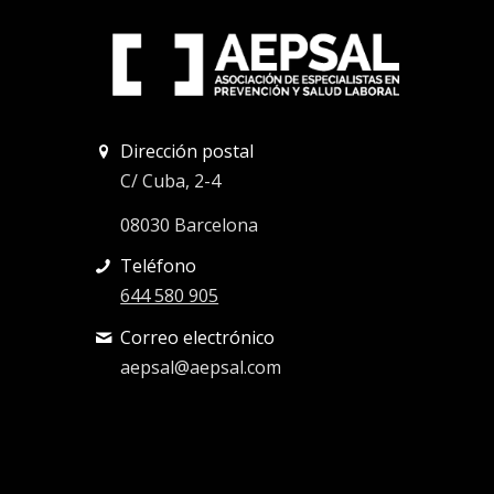
Dirección postal
C/ Cuba, 2-4
08030 Barcelona
Teléfono
644 580 905
Correo electrónico
aepsal@aepsal.com