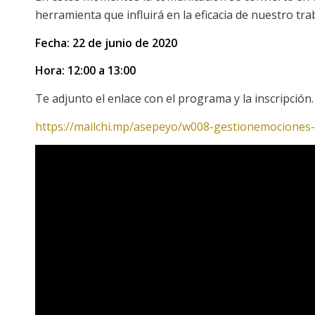
herramienta que influirá en la eficacia de nuestro tra
Fecha: 22 de junio de 2020
Hora: 12:00 a 13:00
Te adjunto el enlace con el programa y la inscripción.
https://mailchi.mp/asepeyo/w008-gestionemociones