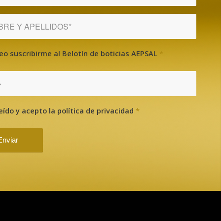
eo suscribirme al Belotín de boticias AEPSAL
*
?
eído y acepto la política de privacidad
*