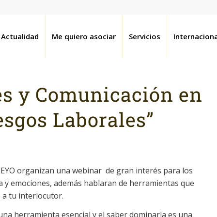
Actualidad
Me quiero asociar
Servicios
Internaciona
s y Comunicación en
esgos Laborales”
PEYO organizan una webinar de gran interés para los
ncia y emociones, además hablaran de herramientas que
a tu interlocutor.
na herramienta esencial y el saber dominarla es una