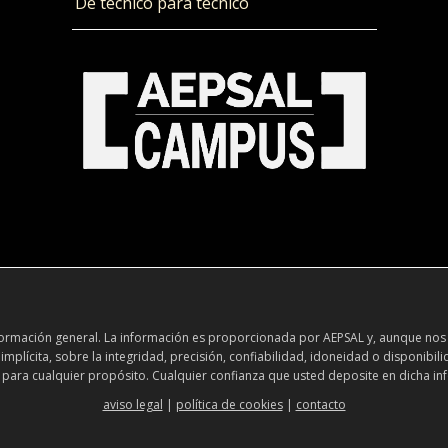
De técnico para técnico
información general. La información es proporcionada por AEPSAL y, aunque nos
plícita, sobre la integridad, precisión, confiabilidad, idoneidad o disponibili
 para cualquier propósito. Cualquier confianza que usted deposite en dicha inf
aviso legal
|
política de cookies
|
contacto