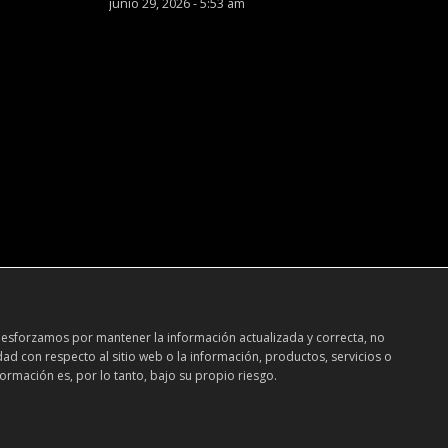
junio 29, 2026 - 5:53 am
 esforzamos por mantener la información actualizada y correcta, no
dad con respecto al sitio web o la información, productos, servicios o
ormación es, por lo tanto, bajo su propio riesgo.