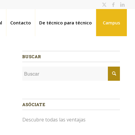
l
Contacto
De técnico para técnico
Campus
BUSCAR
ASÓCIATE
Descubre todas las ventajas