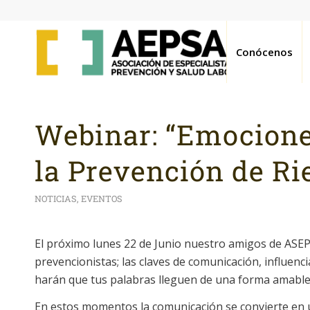
Conócenos
Webinar: “Emocione
la Prevención de Ri
NOTICIAS
,
EVENTOS
El próximo lunes 22 de Junio nuestro amigos de ASE
prevencionistas; las claves de comunicación, influe
harán que tus palabras lleguen de una forma amable 
En estos momentos la comunicación se convierte en u