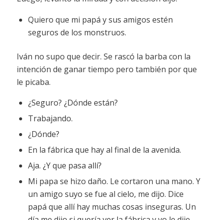
Quiero que mi papá y sus amigos estén
seguros de los monstruos.
Iván no supo que decir. Se rascó la barba con la
intención de ganar tiempo pero también por que
le picaba.
¿Seguro? ¿Dónde están?
Trabajando.
¿Dónde?
En la fábrica que hay al final de la avenida.
Aja. ¿Y que pasa allí?
Mi papa se hizo daño. Le cortaron una mano. Y
un amigo suyo se fue al cielo, me dijo. Dice
papá que allí hay muchas cosas inseguras. Un
día me dijo si quería ver la fábrica y yo le dije