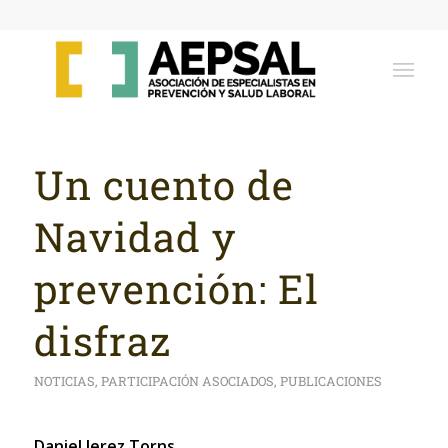
Un cuento de
Navidad y
prevención: El
disfraz
NOTICIAS
,
PARTICIPACIÓN ASOCIADOS
,
PUBLICACIONES
Daniel Jerez Torns