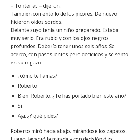
– Tonterías – dijeron.
También comentó lo de los picores. De nuevo
hicieron oídos sordos.
Delante suyo tenía un niño preparado. Estaba
muy serio. Era rubio y con los ojos negros
profundos. Debería tener unos seis años. Se
acercó, con pasos lentos pero decididos y se sentó
en su regazo.
¿cómo te llamas?
Roberto
Bien, Roberto. ¿Te has portado bien este año?
Sí.
Aja. ¿Y qué pides?
Roberto miró hacia abajo, mirándose los zapatos.
Luego, levantó la mirada y con decisión dijo: