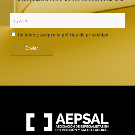
*
2 + 0 = ?
He leído y acepto la política de privacidad
*