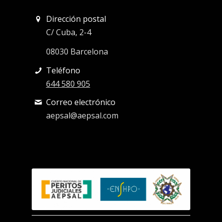
Dirección postal
C/ Cuba, 2-4
08030 Barcelona
Teléfono
644 580 905
Correo electrónico
aepsal@aepsal.com