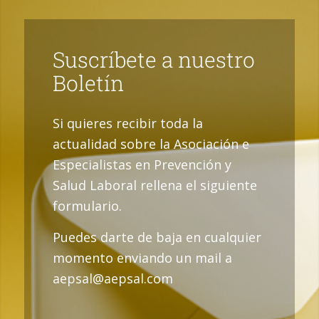
Suscríbete a nuestro
Boletín
Si quieres recibir toda la
actualidad sobre la Asociación e
Especialistas en Prevención y
Salud Laboral rellena el siguiente
formulario.
Puedes darte de baja en cualquier
momento enviando un mail a
aepsal@aepsal.com