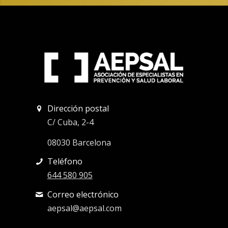
Dirección postal
C/ Cuba, 2-4
08030 Barcelona
Teléfono
644 580 905
Correo electrónico
aepsal@aepsal.com