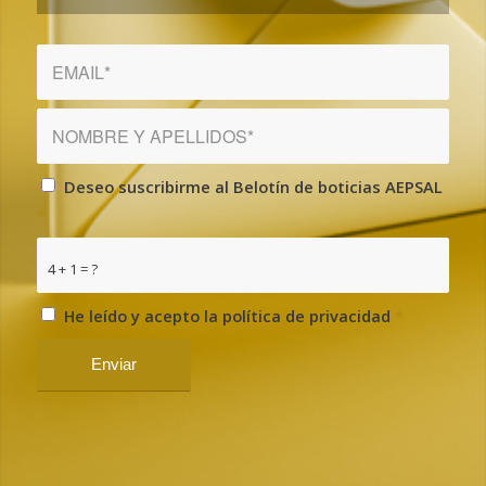
Deseo suscribirme al Belotín de boticias AEPSAL
*
4 + 1 = ?
He leído y acepto la política de privacidad
*