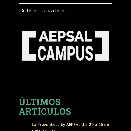
De técnico para técnico
ÚLTIMOS
ARTÍCULOS
La Preventeca by AEPSAL del 20 a 26 de