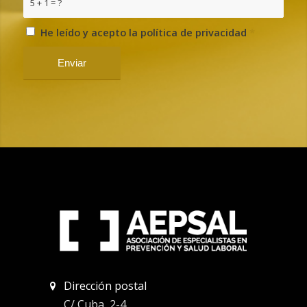
5 + 1 = ?
He leído y acepto la política de privacidad
*
Dirección postal
C/ Cuba, 2-4