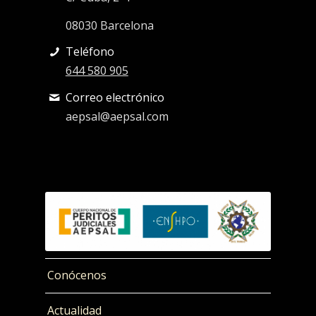
08030 Barcelona
Teléfono
644 580 905
Correo electrónico
aepsal@aepsal.com
Conócenos
Actualidad