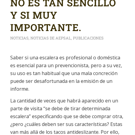
NO ES TAN SENCILLO
Y SI MUY
IMPORTANTE.
NOTICIAS
,
NOTICIAS DE AEPSAL
,
PUBLICACIONES
Saber si una escalera es profesional o doméstica
es esencial para un prevencionista, pero a su vez,
su uso es tan habitual que una mala concreción
puede ser desafortunada en la emisión de un
informe.
La cantidad de veces que habrá aparecido en un
parte de visita “se debe de tirar determinada
escalera” especificando que se debe comprar otra,
¿pero ¿cuáles deben ser sus características? Estas
van más allá de los tacos antideslizante. Por ello,