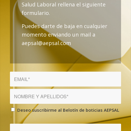
Salud Laboral rellena el siguiente
formulario.
Puedes darte de baja en cualquier
momento enviando un mail a
aepsal@aepsal.com
Deseo suscribirme al Belotín de boticias AEPSAL
*