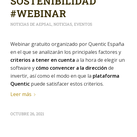
SOSTENIBILIDAD
#WEBINAR
NOTICIAS DE AEPSAL
,
NOTICIAS
,
EVENTOS
Webinar gratuito organizado por Quentic España
en el que se analizarán los principales factores y
criterios a tener en cuenta
a la hora de elegir un
software y
cómo convencer a la dirección
de
invertir, así como el modo en que la
plataforma
Quentic
puede satisfacer estos criterios.
Leer más
OCTUBRE 26, 2021