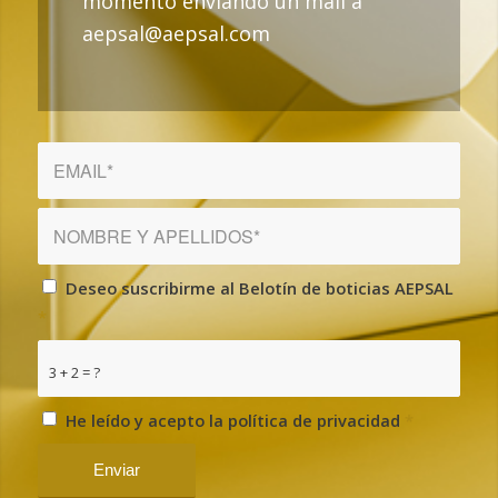
momento enviando un mail a
aepsal@aepsal.com
Deseo suscribirme al Belotín de boticias AEPSAL
*
3 + 2 = ?
He leído y acepto la política de privacidad
*