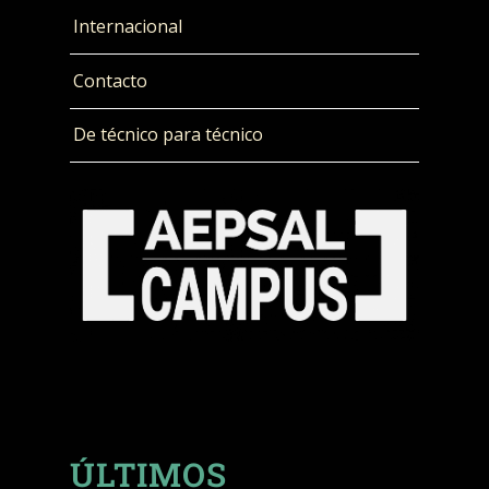
Internacional
Contacto
De técnico para técnico
ÚLTIMOS