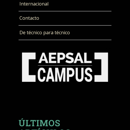
Internacional
Contacto
De técnico para técnico
ÚLTIMOS