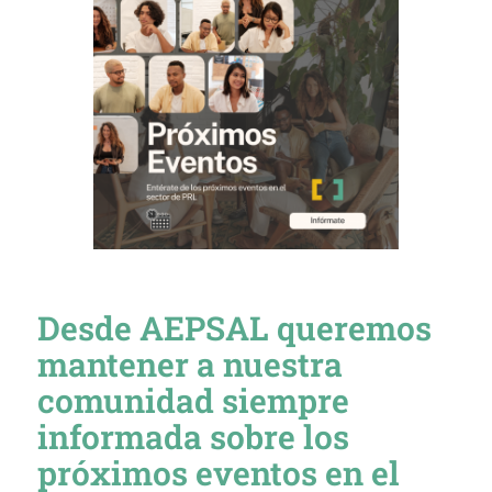
Desde AEPSAL queremos
mantener a nuestra
comunidad siempre
informada sobre los
próximos eventos en el