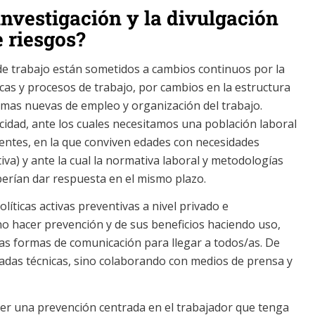
investigación y la divulgación
e riesgos?
 de trabajo están sometidos a cambios continuos por la
cas y procesos de trabajo, por cambios en la estructura
ormas nuevas de empleo y organización del trabajo.
cidad, ante los cuales necesitamos una población laboral
entes, en la que conviven edades con necesidades
iva) y ante la cual la normativa laboral y metodologías
eberían dar respuesta en el mismo plazo.
líticas activas preventivas a nivel privado e
 no hacer prevención y de sus beneficios haciendo uso,
as formas de comunicación para llegar a todos/as. De
adas técnicas, sino colaborando con medios de prensa y
er una prevención centrada en el trabajador que tenga