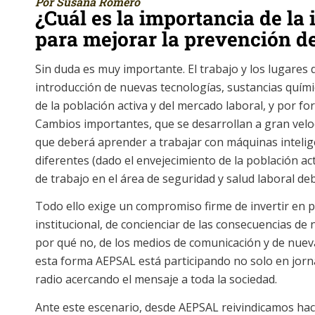
Por Susana Romero
¿Cuál es la importancia de la 
para mejorar la prevención d
Sin duda es muy importante. El trabajo y los lugares
introducción de nuevas tecnologías, sustancias quími
de la población activa y del mercado laboral, y por f
Cambios importantes, que se desarrollan a gran velo
que deberá aprender a trabajar con máquinas intelig
diferentes (dado el envejecimiento de la población act
de trabajo en el área de seguridad y salud laboral d
Todo ello exige un compromiso firme de invertir en po
institucional, de concienciar de las consecuencias de
por qué no, de los medios de comunicación y de nuev
esta forma AEPSAL está participando no solo en jorn
radio acercando el mensaje a toda la sociedad.
Ante este escenario, desde AEPSAL reivindicamos hac