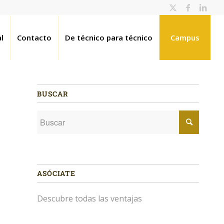
l
Contacto
De técnico para técnico
Campus
BUSCAR
ASÓCIATE
Descubre todas las ventajas