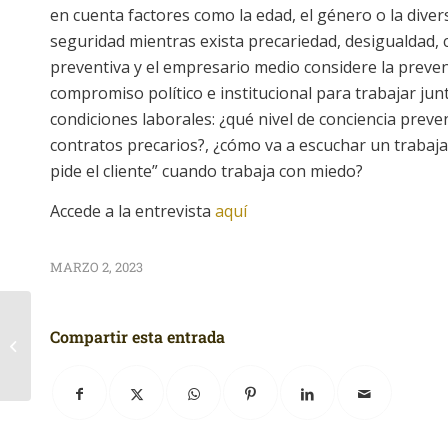
en cuenta factores como la edad, el género o la dive
seguridad mientras exista precariedad, desigualdad, c
preventiva y el empresario medio considere la prev
compromiso político e institucional para trabajar ju
condiciones laborales: ¿qué nivel de conciencia preve
contratos precarios?, ¿cómo va a escuchar un trabaja
pide el cliente” cuando trabaja con miedo?
Accede a la entrevista
aquí
MARZO 2, 2023
Compartir esta entrada
Ofertas de Trabajo