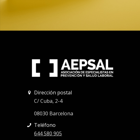
Dirección postal
C/ Cuba, 2-4
08030 Barcelona
Teléfono
644 580 905