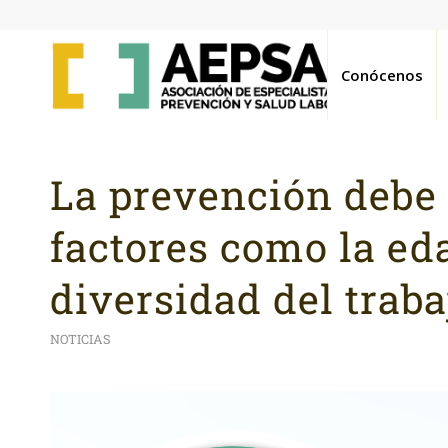
Conócenos
La prevención debe 
factores como la ed
diversidad del traba
NOTICIAS