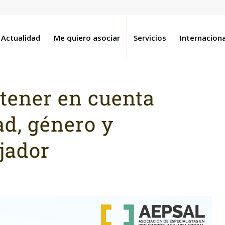
Actualidad
Me quiero asociar
Servicios
Internaciona
tener en cuenta
ad, género y
jador