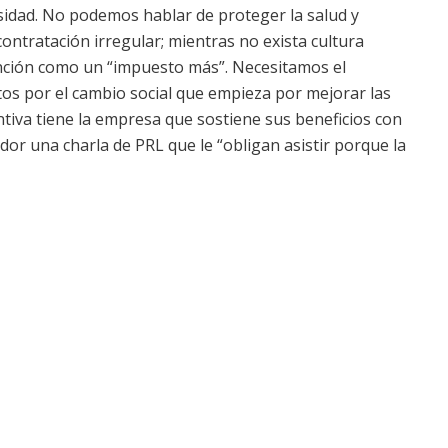
rsidad. No podemos hablar de proteger la salud y
ontratación irregular; mientras no exista cultura
ención como un “impuesto más”. Necesitamos el
ntos por el cambio social que empieza por mejorar las
ntiva tiene la empresa que sostiene sus beneficios con
dor una charla de PRL que le “obligan asistir porque la