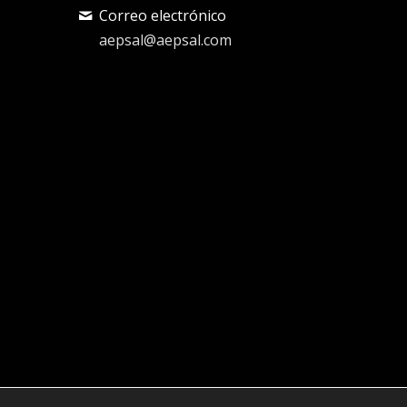
Correo electrónico
aepsal@aepsal.com