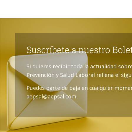
Suscríbete a nuestro Bole
Si quieres recibir toda la actualidad sobr
Prevención y Salud Laboral rellena el sig
Puedes darte de baja en cualquier momen
aepsal@aepsal.com