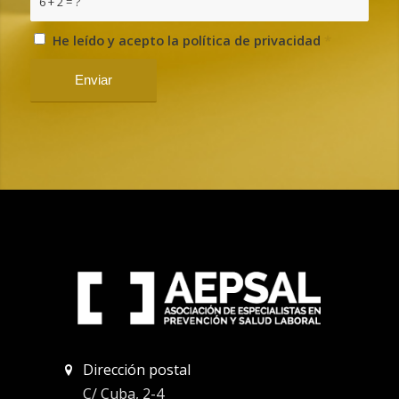
6 + 2 = ?
He leído y acepto la política de privacidad
*
Dirección postal
C/ Cuba, 2-4