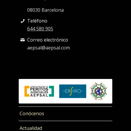
08030 Barcelona
Teléfono
644 580 905
Correo electrónico
aepsal@aepsal.com
Conócenos
Actualidad