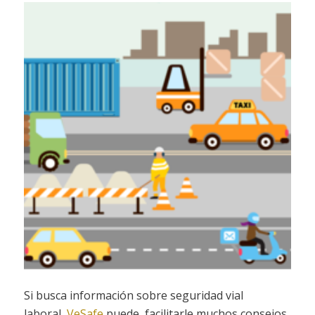
Si busca información sobre seguridad vial
laboral,
VeSafe
puede facilitarle muchos consejos