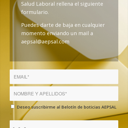
Salud Laboral rellena el siguiente
formulario.
Puedes darte de baja en cualquier
momento enviando un mail a
aepsal@aepsal.com
Deseo suscribirme al Belotín de boticias AEPSAL
*