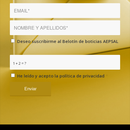
Deseo suscribirme al Belotín de boticias AEPSAL
*
1 + 2 = ?
He leído y acepto la política de privacidad
*