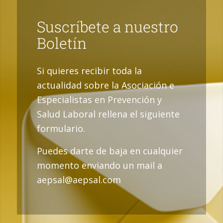
Suscríbete a nuestro
Boletín
Si quieres recibir toda la
actualidad sobre la Asociación e
Especialistas en Prevención y
Salud Laboral rellena el siguiente
formulario.
Puedes darte de baja en cualquier
momento enviando un mail a
aepsal@aepsal.com