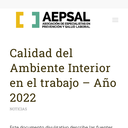
Calidad del
Ambiente Interior
en el trabajo – Año
2022
NOTICIAS
Este documento divulgativo describe las fuentes