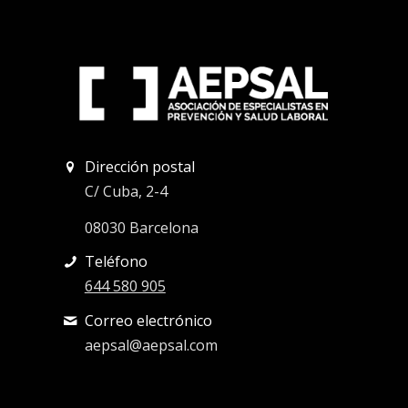
Dirección postal
C/ Cuba, 2-4
08030 Barcelona
Teléfono
644 580 905
Correo electrónico
aepsal@aepsal.com