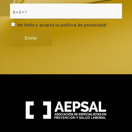
8 + 0 = ?
He leído y acepto la política de privacidad
*