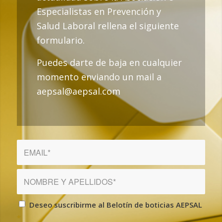
Especialistas en Prevención y
Salud Laboral rellena el siguiente
formulario.
Puedes darte de baja en cualquier
momento enviando un mail a
aepsal@aepsal.com
Deseo suscribirme al Belotín de boticias AEPSAL
*