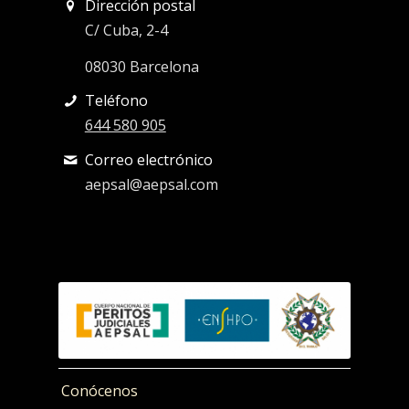
Dirección postal
C/ Cuba, 2-4
08030 Barcelona
Teléfono
644 580 905
Correo electrónico
aepsal@aepsal.com
Conócenos