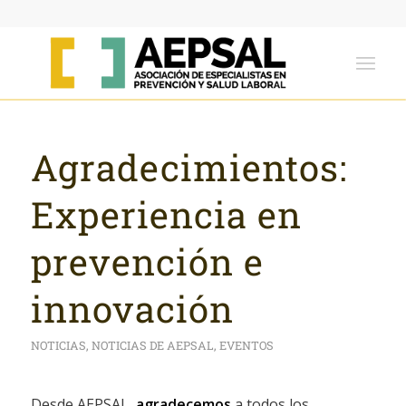
Agradecimientos:
Experiencia en
prevención e
innovación
NOTICIAS
,
NOTICIAS DE AEPSAL
,
EVENTOS
Desde AEPSAL,
agradecemos
a todos los