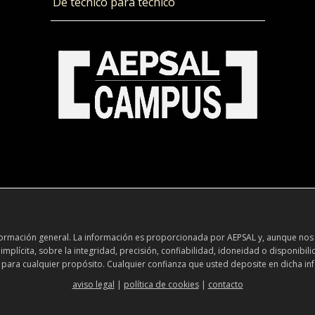
De técnico para técnico
información general. La información es proporcionada por AEPSAL y, aunque nos
plícita, sobre la integridad, precisión, confiabilidad, idoneidad o disponibili
 para cualquier propósito. Cualquier confianza que usted deposite en dicha inf
aviso legal
|
política de cookies
|
contacto