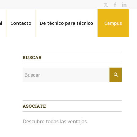
l
Contacto
De técnico para técnico
Campus
BUSCAR
ASÓCIATE
Descubre todas las ventajas