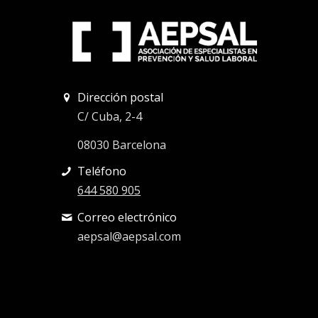
Dirección postal
C/ Cuba, 2-4
08030 Barcelona
Teléfono
644 580 905
Correo electrónico
aepsal@aepsal.com