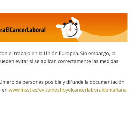
 con el trabajo en la Unión Europea. Sin embargo, la
pueden evitar si se aplican correctamente las medidas
úmero de personas posible y difunde la documentación
r en
www.insst.es/evitemoshoyelcancerlaboraldemañana