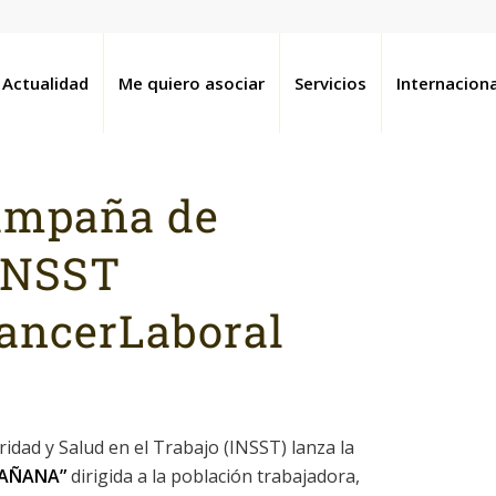
Actualidad
Me quiero asociar
Servicios
Internaciona
ampaña de
 INSST
ancerLaboral
ridad y Salud en el Trabajo (INSST) lanza la
MAÑANA”
dirigida a la población trabajadora,