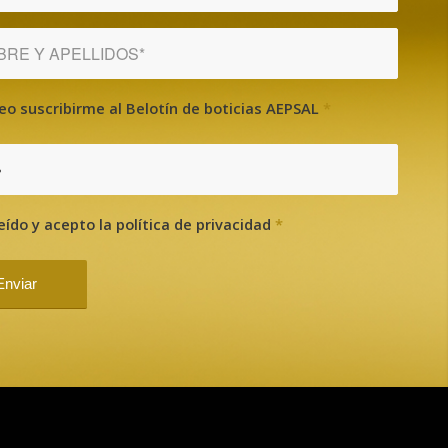
eo suscribirme al Belotín de boticias AEPSAL
*
?
eído y acepto la política de privacidad
*