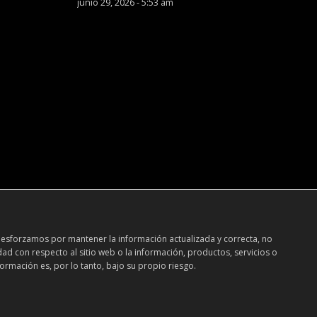
junio 29, 2026 - 5:53 am
 esforzamos por mantener la información actualizada y correcta, no
dad con respecto al sitio web o la información, productos, servicios o
ormación es, por lo tanto, bajo su propio riesgo.